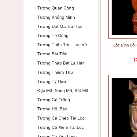
Tượng Quan Công
Tượng Khổng Minh
Tượng Đạt Ma, La Hán
Tượng Tế Công
Tượng Thần Trà - Lục Vũ
Lộc Bình Gỗ 
Tượng Bát Tiên
G
Tượng Thập Bát La Hán
Tượng Thiềm Thừ
Tượng Tỳ Hưu
Độc Mã, Song Mã, Bát Mã
Tượng Gà Trống
Tượng Hổ, Báo
Tượng Cá Chép Tài Lộc
Tượng Cá Xiêm Tài Lộc
Tượng Cá Kim Long