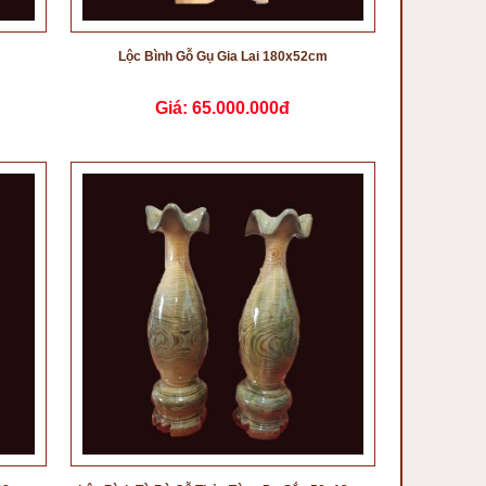
Lộc Bình Gỗ Gụ Gia Lai 180x52cm
Giá:
65.000.000đ