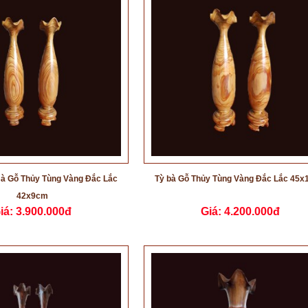
Bà Gỗ Thủy Tùng Vàng Đắc Lắc
Tỳ bà Gỗ Thủy Tùng Vàng Đắc Lắc 45
42x9cm
iá:
3.900.000đ
Giá:
4.200.000đ