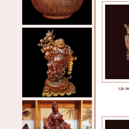
Lộc b