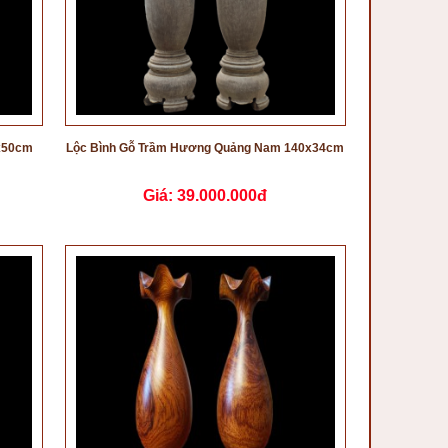
0x50cm
Lộc Bình Gỗ Trầm Hương Quảng Nam 140x34cm
Giá:
39.000.000đ