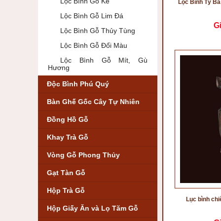
Lộc Bình Gỗ Ké
Lộc Bình Tỳ B
Lộc Bình Gỗ Lim Đá
G
Lộc Bình Gỗ Thủy Tùng
Lộc Bình Gỗ Đổi Màu
Lộc Bình Gỗ Mít, Gù
Hương
Độc Bình Phú Quý
Bàn Ghế Gốc Cây Tự Nhiên
Đồng Hồ Gỗ
Khay Trà Gỗ
Vòng Gỗ Phong Thủy
Gạt Tàn Gỗ
Hộp Trà Gỗ
Lục bình ch
Hộp Giấy Ăn và Lọ Tăm Gỗ