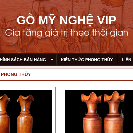
GỖ MỸ NGHỆ VIP
HÍNH SÁCH BÁN HÀNG
KIẾN THỨC PHONG THỦY
LIÊN
Ỗ PHONG THỦY