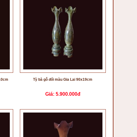
x10cm
Tỳ bà gỗ đổi màu Gia Lai 90x19cm
Giá:
5.900.000đ