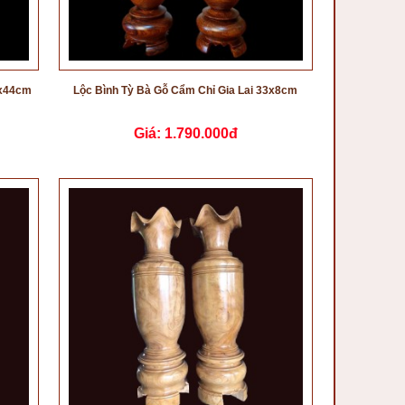
0x44cm
Lộc Bình Tỳ Bà Gỗ Cẩm Chỉ Gia Lai 33x8cm
Giá:
1.790.000đ