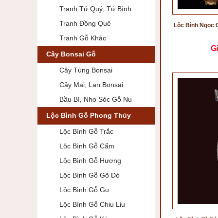
Tranh Tứ Quý, Tứ Bình
Tranh Đồng Quê
Lộc Bình Ngọc 
Tranh Gỗ Khác
G
Cây Bonsai Gỗ
Cây Tùng Bonsai
Cây Mai, Lan Bonsai
Bầu Bí, Nho Sóc Gỗ Nu
Lộc Bình Gỗ Phong Thủy
Lộc Bình Gỗ Trắc
Lộc Bình Gỗ Cẩm
Lộc Bình Gỗ Hương
Lộc Bình Gỗ Gõ Đỏ
Lộc Bình Gỗ Gụ
Lộc Bình Gỗ Chiu Liu