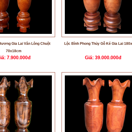
Hương Gia Lai Vân Lông Chuột
Lộc Bình Phong Thủy Gỗ Ké Gia Lai 18
70x18cm
iá:
7.900.000đ
Giá:
39.000.000đ