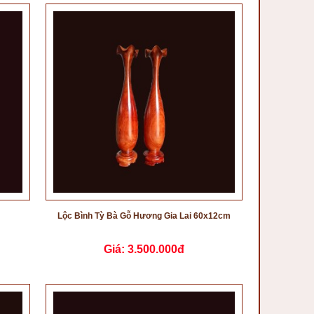
Lộc Bình Tỳ Bà Gỗ Hương Gia Lai 60x12cm
Giá:
3.500.000đ