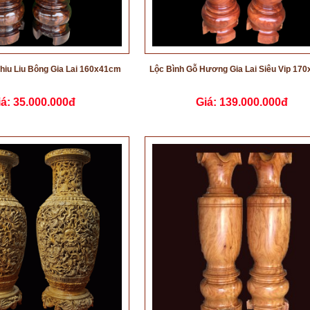
hiu Liu Bông Gia Lai 160x41cm
Lộc Bình Gỗ Hương Gia Lai Siêu Vip 17
iá:
35.000.000đ
Giá:
139.000.000đ