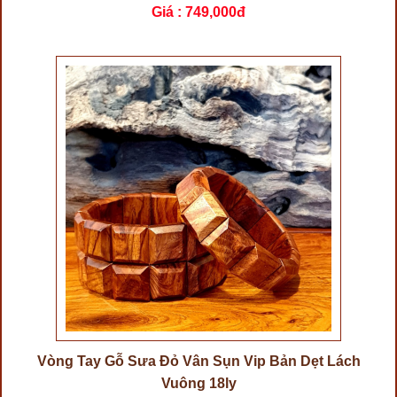
Giá :
749,000đ
Vòng Tay Gỗ Sưa Đỏ Vân Sụn Vip Bản Dẹt Lách
Vuông 18ly