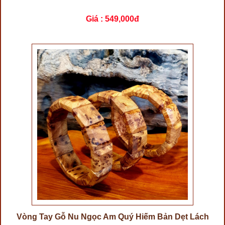
Giá :
549,000đ
Vòng Tay Gỗ Nu Ngọc Am Quý Hiếm Bản Dẹt Lách