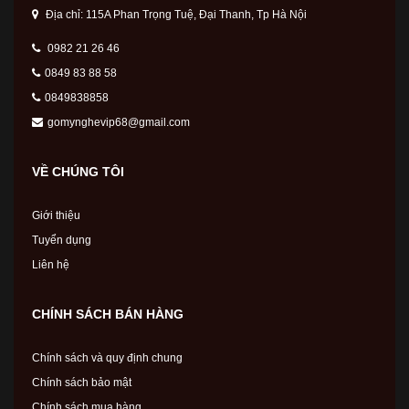
Địa chỉ: 115A Phan Trọng Tuệ, Đại Thanh, Tp Hà Nội
0982 21 26 46
0849 83 88 58
0849838858
gomynghevip68@gmail.com
VỀ CHÚNG TÔI
Giới thiệu
Tuyển dụng
Liên hệ
CHÍNH SÁCH BÁN HÀNG
Chính sách và quy định chung
Chính sách bảo mật
Chính sách mua hàng