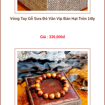
Vòng Tay Gỗ Sưa Đỏ Vân Vip Bản Hạt Tròn 14ly
Giá :
330,000đ