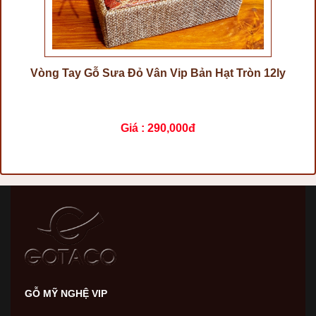
Vòng Tay Gỗ Sưa Đỏ Vân Vip Bản Hạt Tròn 12ly
Giá :
290,000đ
GỖ MỸ NGHỆ VIP