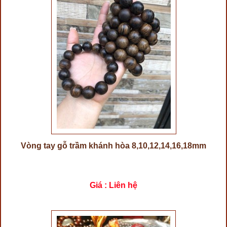
Vòng tay gỗ trầm khánh hòa 8,10,12,14,16,18mm
Giá : Liên hệ