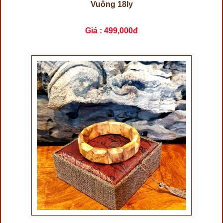
Vuông 18ly
Giá :
499,000đ