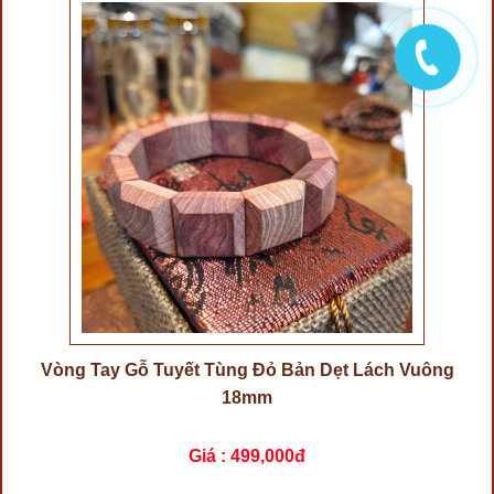
Vòng Tay Gỗ Tuyết Tùng Đỏ Bản Dẹt Lách Vuông
18mm
Giá :
499,000đ