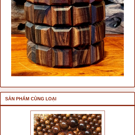
SẢN PHẨM CÙNG LOẠI