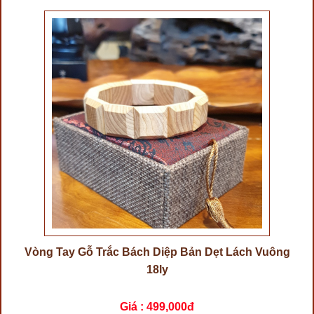
Vòng Tay Gỗ Trắc Bách Diệp Bản Dẹt Lách Vuông
18ly
Giá :
499,000đ