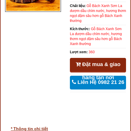
Chất liệu:
Gỗ Bách Xanh Sơn La
đượm dầu chìm nước, hương thơm
ngọt đậm sâu hơn gỗ Bách Xanh
thường
Kích thước:
Gỗ Bách Xanh Sơn
La đượm dầu chìm nước, hương
thơm ngọt đậm sâu hơn gỗ Bách
Xanh thường
Lượt xem:
360
Đặt mua & giao
hàng tận nơi
Liên Hệ 0982 21 26
46
* Thông tin chi tiết