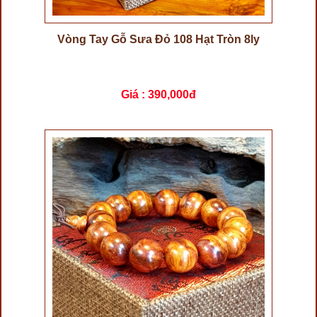
Vòng Tay Gỗ Sưa Đỏ 108 Hạt Tròn 8ly
Giá :
390,000đ