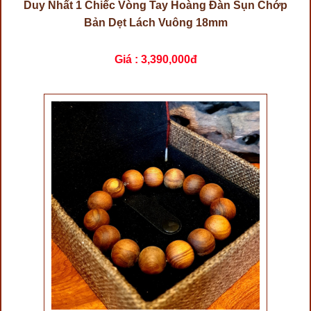
Duy Nhất 1 Chiếc Vòng Tay Hoàng Đàn Sụn Chớp
Bản Dẹt Lách Vuông 18mm
Giá :
3,390,000đ