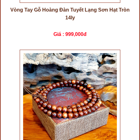
Vòng Tay Gỗ Hoàng Đàn Tuyết Lạng Sơn Hạt Tròn
14ly
Giá :
999,000đ