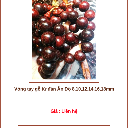
Vòng tay gỗ tử đàn Ấn Độ 8,10,12,14,16,18mm
Giá : Liên hệ