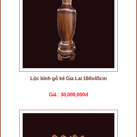
Lộc bình gỗ ké Gia Lai 160x45cm
Giá :
30,000,000đ