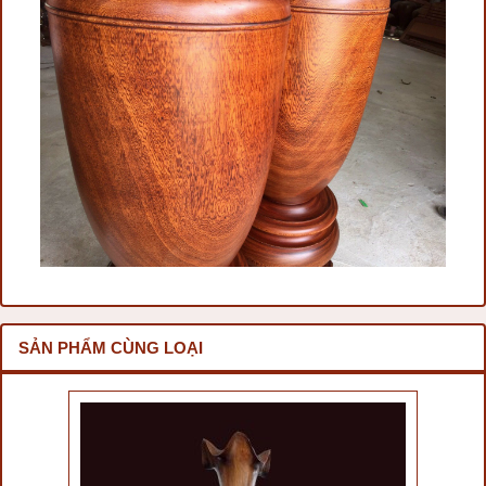
SẢN PHẨM CÙNG LOẠI