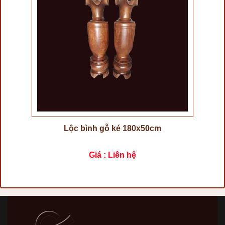
Lộc bình gỗ ké 180x50cm
Giá : Liên hệ