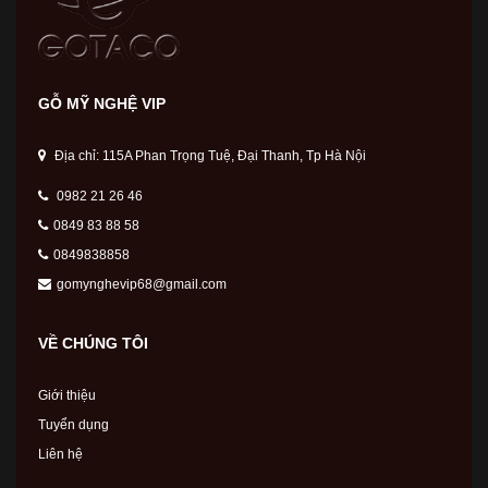
GỖ MỸ NGHỆ VIP
Địa chỉ: 115A Phan Trọng Tuệ, Đại Thanh, Tp Hà Nội
0982 21 26 46
0849 83 88 58
0849838858
gomynghevip68@gmail.com
VỀ CHÚNG TÔI
Giới thiệu
Tuyển dụng
Liên hệ