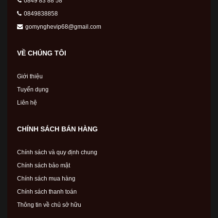
0849 83 88 58
0849838858
gomynghevip68@gmail.com
VỀ CHÚNG TÔI
Giới thiệu
Tuyển dụng
Liên hệ
CHÍNH SÁCH BÁN HÀNG
Chính sách và quy định chung
Chính sách bảo mật
Chính sách mua hàng
Chính sách thanh toán
Thông tin về chủ sở hữu