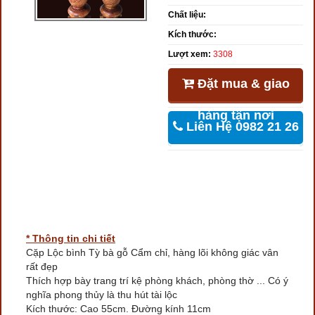
Chất liệu:
Kích thước:
Lượt xem:
3308
Đặt mua & giao
hàng tận nơi
Liên Hệ 0982 21 26
46
* Thông tin chi tiết
Cặp Lộc bình Tỳ bà gỗ Cẩm chỉ, hàng lõi không giác vân
rất đẹp
Thích hợp bày trang trí kệ phòng khách, phòng thờ ... Có ý
nghĩa phong thủy là thu hút tài lộc
Kích thước: Cao 55cm. Đường kính 11cm