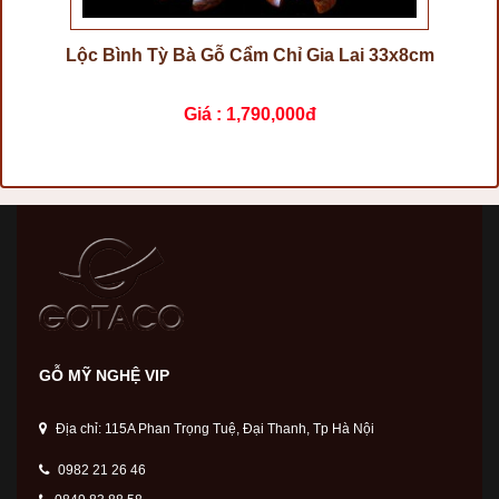
Lộc Bình Tỳ Bà Gỗ Cẩm Chỉ Gia Lai 33x8cm
Giá :
1,790,000đ
GỖ MỸ NGHỆ VIP
Địa chỉ: 115A Phan Trọng Tuệ, Đại Thanh, Tp Hà Nội
0982 21 26 46