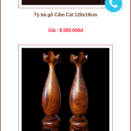
Tỳ bà gỗ Cẩm Cát 120x19cm
Giá :
8,500,000đ