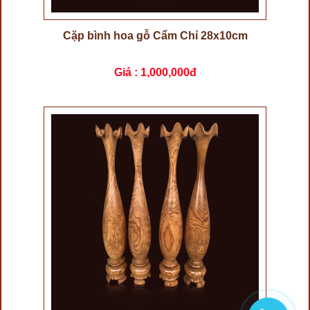
Cặp bình hoa gỗ Cẩm Chỉ 28x10cm
Giá :
1,000,000đ