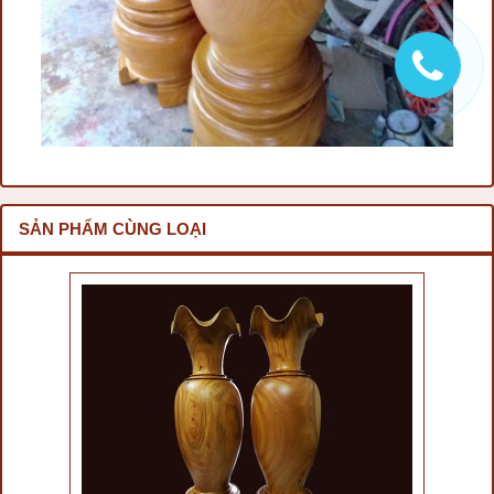
SẢN PHẨM CÙNG LOẠI