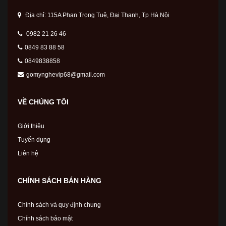
Địa chỉ: 115A Phan Trọng Tuệ, Đại Thanh, Tp Hà Nội
0982 21 26 46
0849 83 88 58
0849838858
gomynghevip68@gmail.com
VỀ CHÚNG TÔI
Giới thiệu
Tuyển dụng
Liên hệ
CHÍNH SÁCH BÁN HÀNG
Chính sách và quy định chung
Chính sách bảo mật