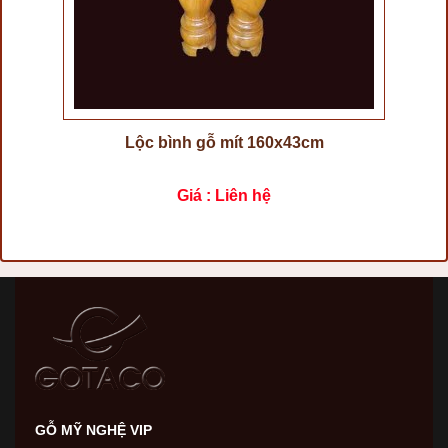
Lộc bình gỗ mít 160x43cm
Giá : Liên hệ
GỖ MỸ NGHỆ VIP