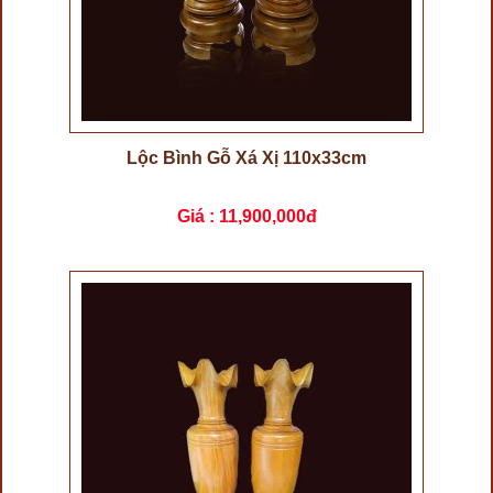
Lộc Bình Gỗ Xá Xị 110x33cm
Giá :
11,900,000đ