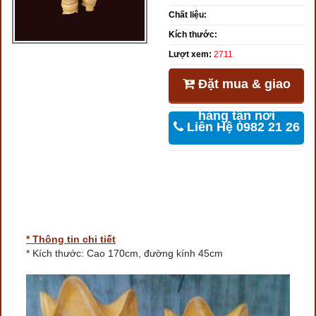
Chất liệu:
Kích thước:
Lượt xem:
2711
Đặt mua & giao
hàng tận nơi
Liên Hệ 0982 21 26
46
* Thông tin chi tiết
* Kích thước: Cao 170cm, đường kính 45cm