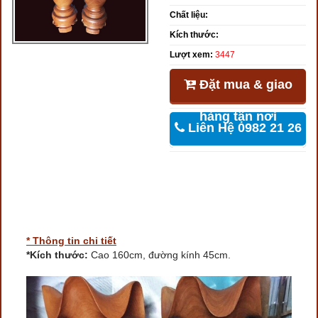
Chất liệu:
Kích thước:
Lượt xem:
3447
Đặt mua & giao
hàng tận nơi
Liên Hệ 0982 21 26
46
* Thông tin chi tiết
*Kích thước:
Cao 160cm, đường kính 45cm.