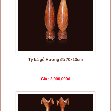
Tỳ bà gỗ Hương đá 70x13cm
Giá :
3,900,000đ