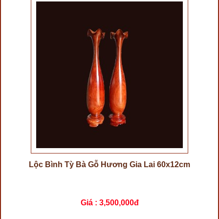
Lộc Bình Tỳ Bà Gỗ Hương Gia Lai 60x12cm
Giá :
3,500,000đ