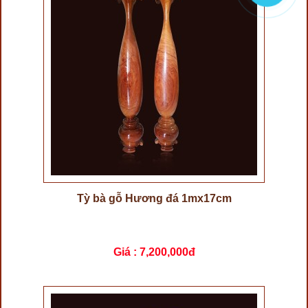
Tỳ bà gỗ Hương đá 1mx17cm
Giá :
7,200,000đ