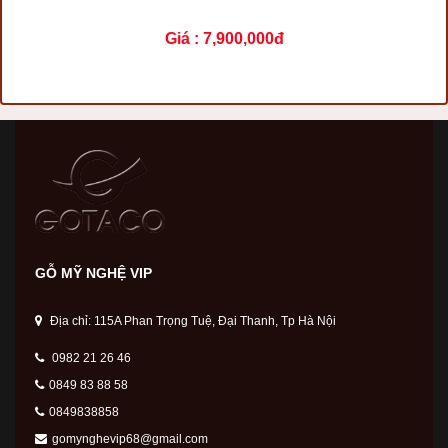
Giá :
7,900,000đ
GỖ MỸ NGHỆ VIP
Địa chỉ: 115A Phan Trọng Tuệ, Đại Thanh, Tp Hà Nội
0982 21 26 46
0849 83 88 58
0849838858
gomynghevip68@gmail.com