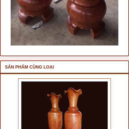
SẢN PHẨM CÙNG LOẠI