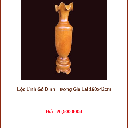
Lộc Lình Gỗ Đinh Hương Gia Lai 160x42cm
Giá :
26,500,000đ