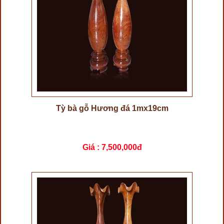
Tỳ bà gỗ Hương đá 1mx19cm
Giá :
7,500,000đ