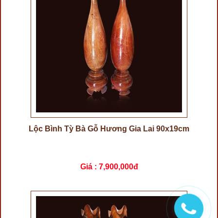
Lộc Bình Tỳ Bà Gỗ Hương Gia Lai 90x19cm
Giá :
7,900,000đ