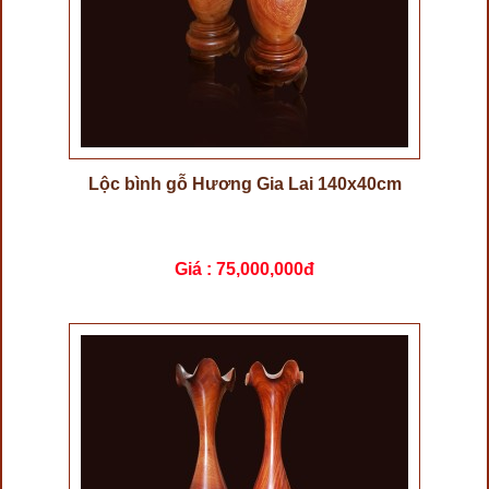
Lộc bình gỗ Hương Gia Lai 140x40cm
Giá :
75,000,000đ