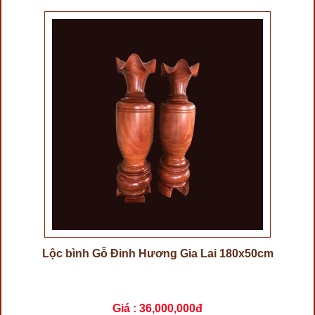
Lộc bình Gỗ Đinh Hương Gia Lai 180x50cm
Giá :
36,000,000đ