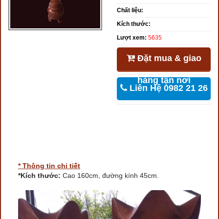
Chất liệu:
Kích thước:
Lượt xem:
5635
Đặt mua & giao
hàng tận nơi
Liên Hệ 0982 21 26
46
* Thông tin chi tiết
*Kích thước:
Cao 160cm, đường kính 45cm.