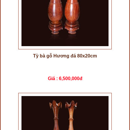
Tỳ bà gỗ Hương đá 80x20cm
Giá :
6,500,000đ