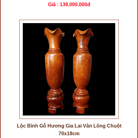
Giá :
139,000,000đ
Lộc Bình Gỗ Hương Gia Lai Vân Lông Chuột
70x18cm