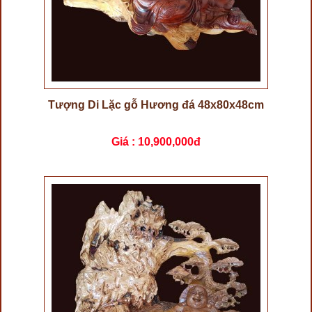
Tượng Di Lặc gỗ Hương đá 48x80x48cm
Giá :
10,900,000đ