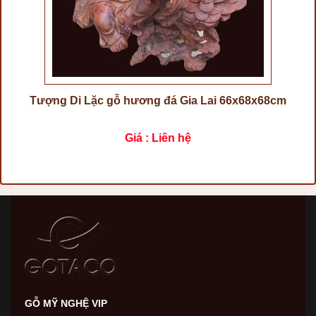
Tượng Di Lặc gỗ hương đá Gia Lai 66x68x68cm
Giá : Liên hệ
GỖ MỸ NGHỆ VIP