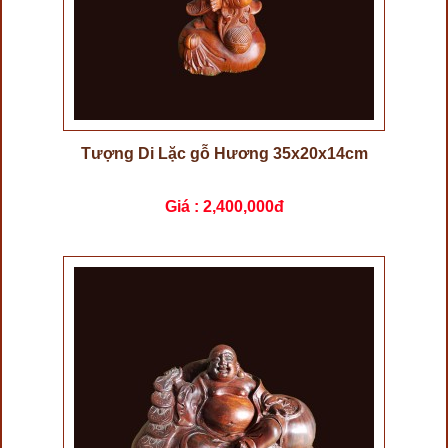
Tượng Di Lặc gỗ Hương 35x20x14cm
Giá :
2,400,000đ