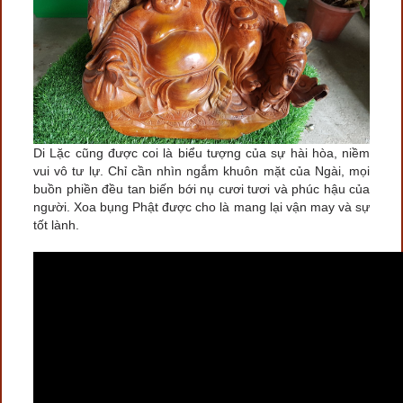
Di Lặc cũng được coi là biểu tượng của sự hài hòa, niềm
vui vô tư lự. Chỉ cần nhìn ngắm khuôn mặt của Ngài, mọi
buồn phiền đều tan biến bới nụ cươi tươi và phúc hậu của
người. Xoa bụng Phật được cho là mang lại vận may và sự
tốt lành.