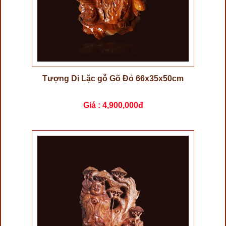
Tượng Di Lặc gỗ Gõ Đỏ 66x35x50cm
Giá :
4,900,000đ