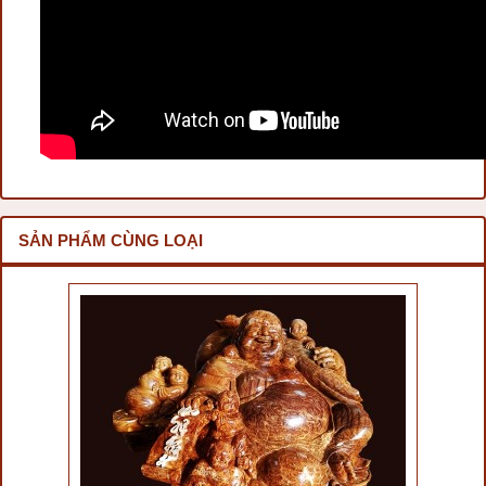
SẢN PHẨM CÙNG LOẠI