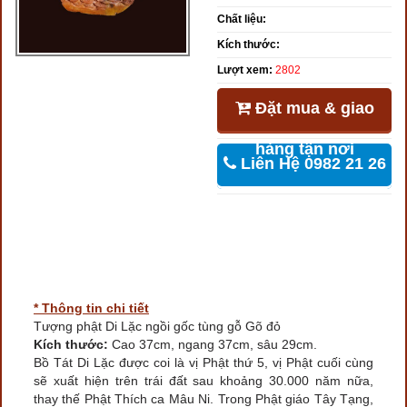
Chất liệu:
Kích thước:
Lượt xem:
2802
Đặt mua & giao
hàng tận nơi
Liên Hệ 0982 21 26
46
* Thông tin chi tiết
Tượng phật Di Lặc ngồi gốc tùng gỗ Gõ đỏ
Kích thước:
Cao 37cm, ngang 37cm, sâu 29cm.
Bồ Tát Di Lặc được coi là vị Phật thứ 5, vị Phật cuối cùng
sẽ xuất hiện trên trái đất sau khoảng 30.000 năm nữa,
thay thế Phật Thích ca Mâu Ni. Trong Phật giáo Tây Tạng,