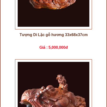
Tượng Di Lặc gỗ hương 33x68x37cm
Giá :
5,000,000đ