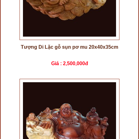
Tượng Di Lặc gỗ sụn pơ mu 20x40x35cm
Giá :
2,500,000đ