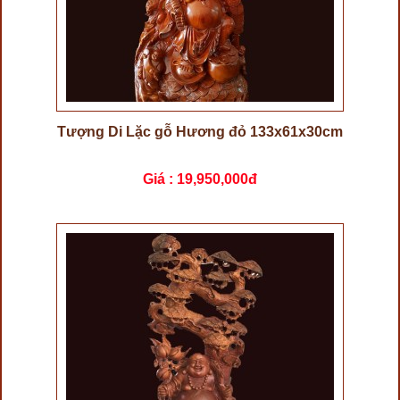
Tượng Di Lặc gỗ Hương đỏ 133x61x30cm
Giá :
19,950,000đ