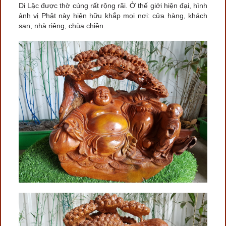
Di Lặc được thờ cúng rất rộng rãi. Ở thế giới hiện đại, hình
ảnh vị Phật này hiện hữu khắp mọi nơi: cửa hàng, khách
sạn, nhà riêng, chùa chiền.