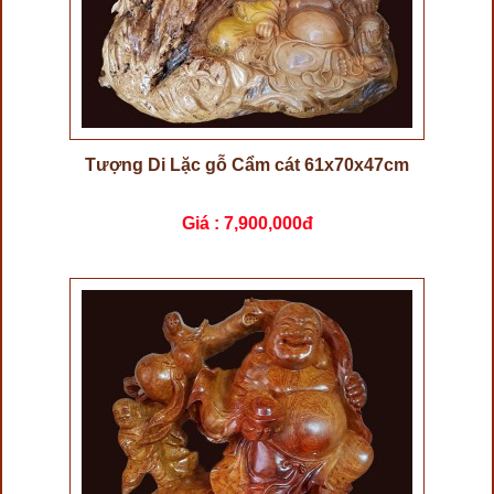
Tượng Di Lặc gỗ Cẩm cát 61x70x47cm
Giá :
7,900,000đ