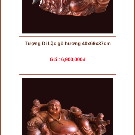
Tượng Di Lặc gỗ hương 40x69x37cm
Giá :
6,900,000đ