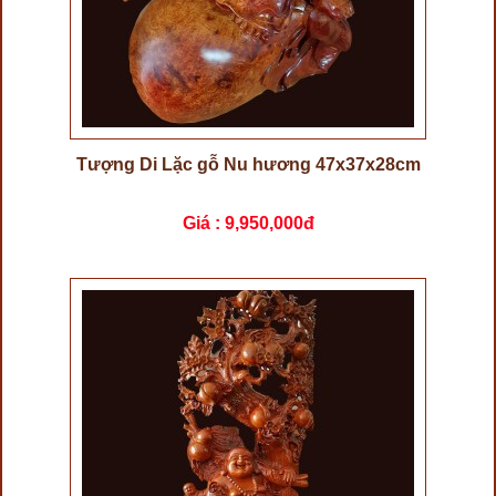
Tượng Di Lặc gỗ Nu hương 47x37x28cm
Giá :
9,950,000đ