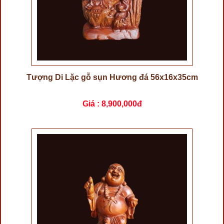
Tượng Di Lặc gỗ sụn Hương đá 56x16x35cm
Giá :
8,900,000đ