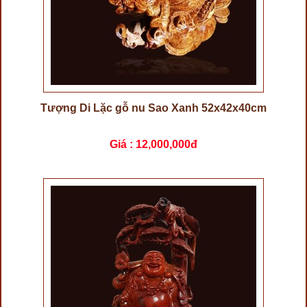
Tượng Di Lặc gỗ nu Sao Xanh 52x42x40cm
Giá :
12,000,000đ