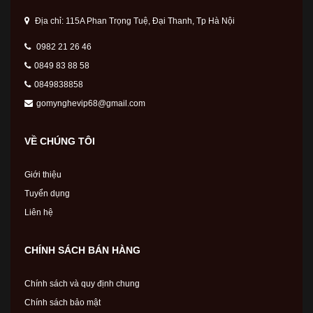
Địa chỉ: 115A Phan Trọng Tuệ, Đại Thanh, Tp Hà Nội
0982 21 26 46
0849 83 88 58
0849838858
gomynghevip68@gmail.com
VỀ CHÚNG TÔI
Giới thiệu
Tuyển dụng
Liên hệ
CHÍNH SÁCH BÁN HÀNG
Chính sách và quy định chung
Chính sách bảo mật