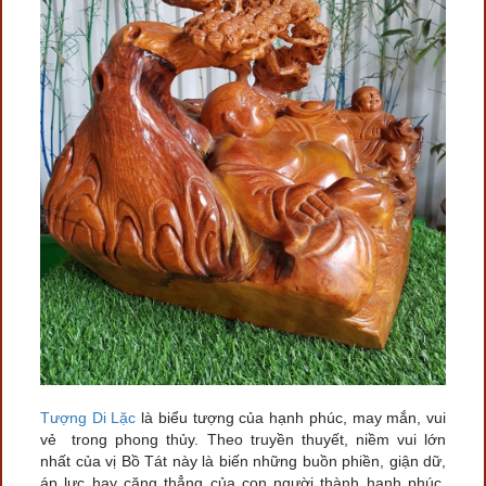
Tượng Di Lặc
là biểu tượng của hạnh phúc, may mắn, vui
vẻ trong phong thủy. Theo truyền thuyết, niềm vui lớn
nhất của vị Bồ Tát này là biến những buồn phiền, giận dữ,
áp lực hay căng thẳng của con người thành hạnh phúc.