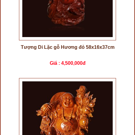
Tượng Di Lặc gỗ Hương đỏ 58x16x37cm
Giá :
4,500,000đ