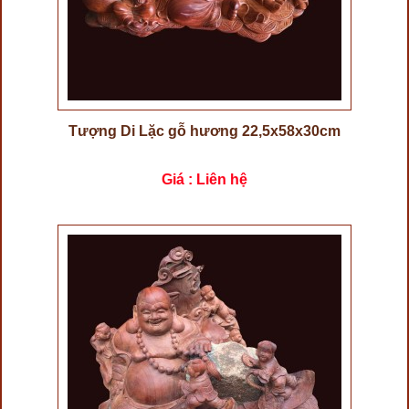
Tượng Di Lặc gỗ hương 22,5x58x30cm
Giá : Liên hệ