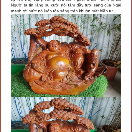
Người ta tin rằng nụ cười nội tâm đầy tươi sáng của Ngài
mạnh tới mức nó luôn tỏa sáng trên khuôn mặt hiền từ.