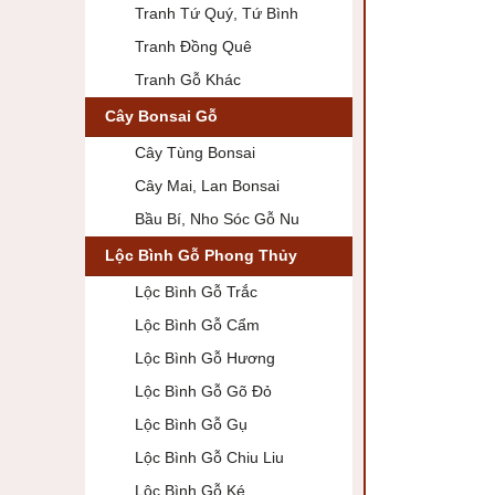
Tranh Tứ Quý, Tứ Bình
Tranh Đồng Quê
Tranh Gỗ Khác
Cây Bonsai Gỗ
Cây Tùng Bonsai
Cây Mai, Lan Bonsai
Bầu Bí, Nho Sóc Gỗ Nu
Lộc Bình Gỗ Phong Thủy
Lộc Bình Gỗ Trắc
Lộc Bình Gỗ Cẩm
Lộc Bình Gỗ Hương
Lộc Bình Gỗ Gõ Đỏ
Lộc Bình Gỗ Gụ
Lộc Bình Gỗ Chiu Liu
Lộc Bình Gỗ Ké