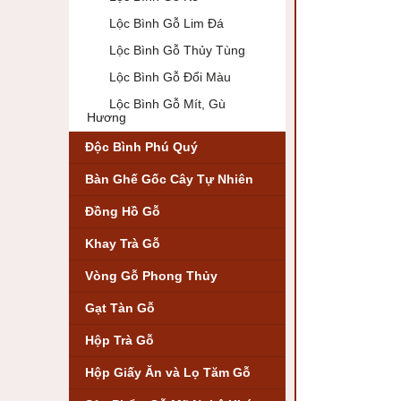
Lộc Bình Gỗ Lim Đá
Lộc Bình Gỗ Thủy Tùng
Lộc Bình Gỗ Đổi Màu
Lộc Bình Gỗ Mít, Gù
Hương
Độc Bình Phú Quý
Bàn Ghế Gốc Cây Tự Nhiên
Đồng Hồ Gỗ
Khay Trà Gỗ
Vòng Gỗ Phong Thủy
Gạt Tàn Gỗ
Hộp Trà Gỗ
Hộp Giấy Ăn và Lọ Tăm Gỗ