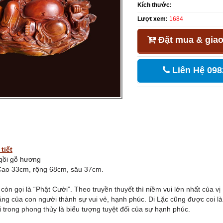
Kích thước:
Lượt xem:
1684
Đặt mua & giao
Liên Hệ 098
tiết
gồi gỗ hương
ao 33cm, rộng 68cm, sâu 37cm.
còn gọi là “Phật Cười”. Theo truyền thuyết thì niềm vui lớn nhất của v
ẳng của con người thành sự vui vẻ, hạnh phúc. Di Lặc cũng được coi là 
 trong phong thủy là biểu tượng tuyệt đối của sự hạnh phúc.