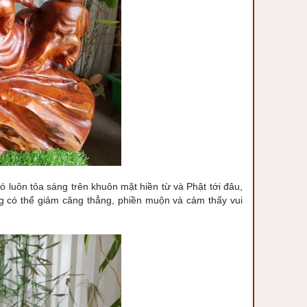
ó luôn tỏa sáng trên khuôn mặt hiền từ và Phật tới đâu,
g có thể giảm căng thẳng, phiền muộn và cảm thấy vui