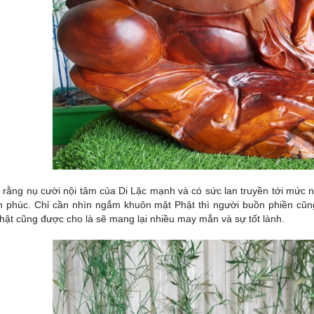
n rằng nụ cười nội tâm của Di Lặc mạnh và có sức lan truyền tới mức n
h phúc. Chỉ cần nhìn ngắm khuôn mặt Phật thì người buồn phiền cũn
hật cũng được cho là sẽ mang lại nhiều may mắn và sự tốt lành.