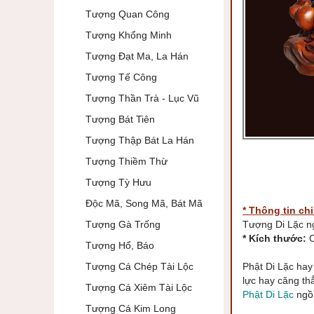
Tượng Quan Công
Tượng Khổng Minh
Tượng Đạt Ma, La Hán
Tượng Tế Công
Tượng Thần Trà - Lục Vũ
Tượng Bát Tiên
Tượng Thập Bát La Hán
Tượng Thiềm Thừ
Tượng Tỳ Hưu
Độc Mã, Song Mã, Bát Mã
* Thông tin chi 
Tượng Gà Trống
Tượng Di Lặc n
* Kích thước:
C
Tượng Hổ, Báo
Tượng Cá Chép Tài Lộc
Phật Di Lặc hay 
lực hay căng th
Tượng Cá Xiêm Tài Lộc
Phật Di Lặc
ngồi
Tượng Cá Kim Long