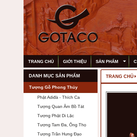
TRANG CHỦ
GIỚI THIỆU
SẢN PHẨM
C
DANH MỤC SẢN PHẨM
TRANG CHỦ
Tượng Gỗ Phong Thủy
Phật Adiđà - Thích Ca
Tượng Quan Âm Bồ Tát
Tượng Phật Di Lặc
Tượng Tam Đa, Ông Thọ
Tượng Trần Hưng Đạo