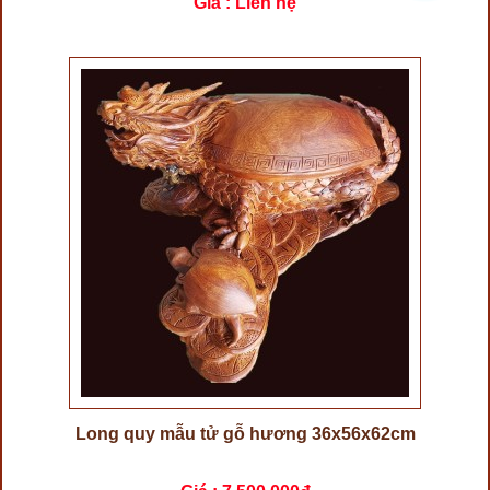
Giá : Liên hệ
Long quy mẫu tử gỗ hương 36x56x62cm