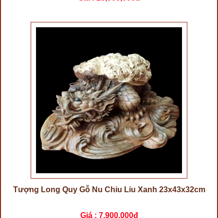
Tượng Long Quy Gỗ Nu Chiu Liu Xanh 23x43x32cm
Giá :
7,900,000đ