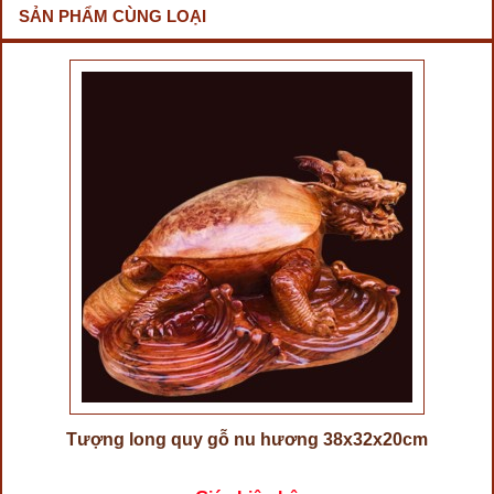
SẢN PHẨM CÙNG LOẠI
Tượng long quy gỗ nu hương 38x32x20cm