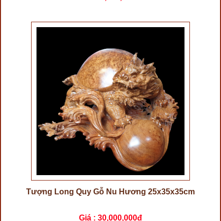
Tượng Long Quy Gỗ Nu Hương 25x35x35cm
Giá :
30,000,000đ