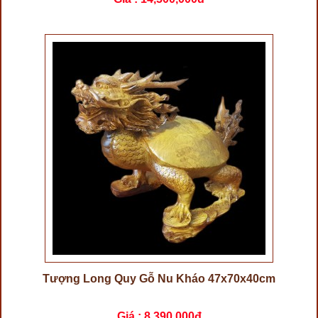
Tượng Long Quy Gỗ Nu Kháo 47x70x40cm
Giá :
8,390,000đ