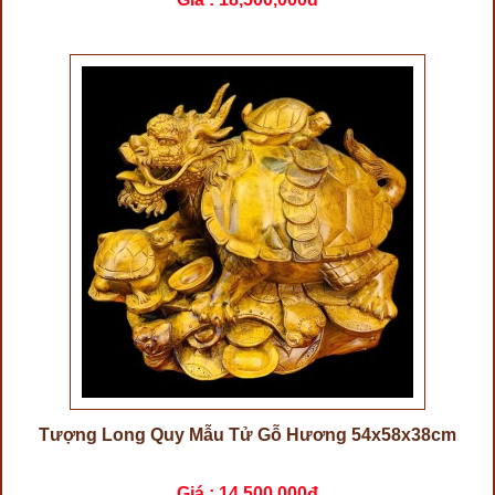
Tượng Long Quy Mẫu Tử Gỗ Hương 54x58x38cm
Giá :
14,500,000đ