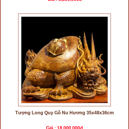
Tượng Long Quy Gỗ Nu Hương 35x48x36cm
Giá :
18,000,000đ