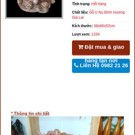
Tình trạng:
Hết hàng
Chất liệu:
Gỗ U Nu Đinh Hương
Gia Lai
Kích thước:
38x68x52cm
Lượt xem:
1334
Đặt mua & giao
hàng tận nơi
Liên Hệ 0982 21 26
46
* Thông tin chi tiết