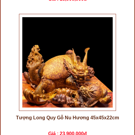
Tượng Long Quy Gỗ Nu Hương 45x45x22cm
Giá :
23,900,000đ