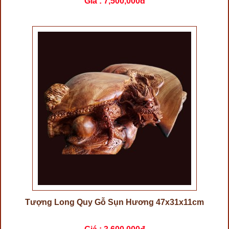
Giá :
7,500,000đ
Tượng Long Quy Gỗ Sụn Hương 47x31x11cm