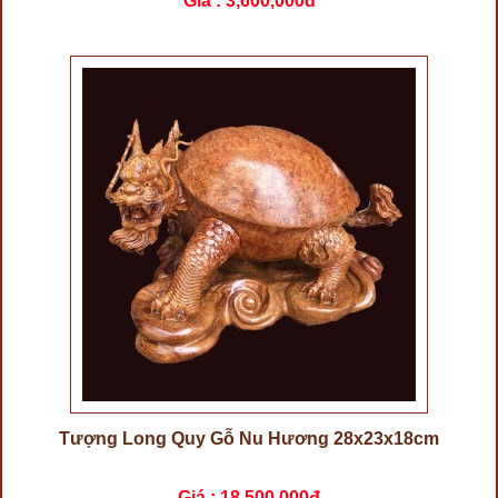
Giá :
3,600,000đ
Tượng Long Quy Gỗ Nu Hương 28x23x18cm
Giá :
18,500,000đ