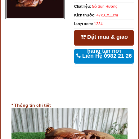
Chất liệu:
Gỗ Sụn Hương
Kích thước:
47x31x11cm
Lượt xem:
1234
Đặt mua & giao
hàng tận nơi
Liên Hệ 0982 21 26
46
* Thông tin chi tiết