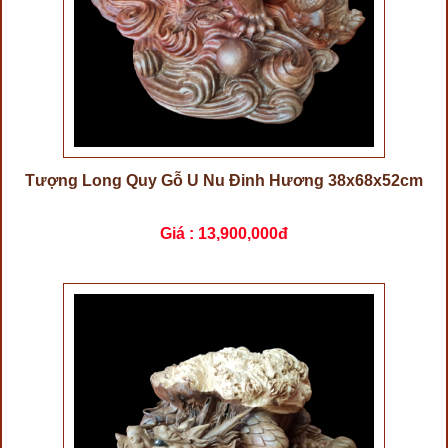
Tượng Long Quy Gỗ U Nu Đinh Hương 38x68x52cm
Giá :
13,900,000đ