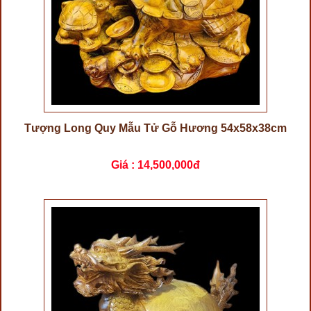
Tượng Long Quy Mẫu Tử Gỗ Hương 54x58x38cm
Giá :
14,500,000đ