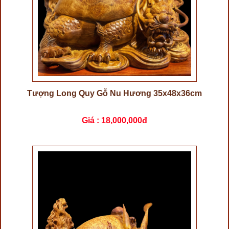
Tượng Long Quy Gỗ Nu Hương 35x48x36cm
Giá :
18,000,000đ