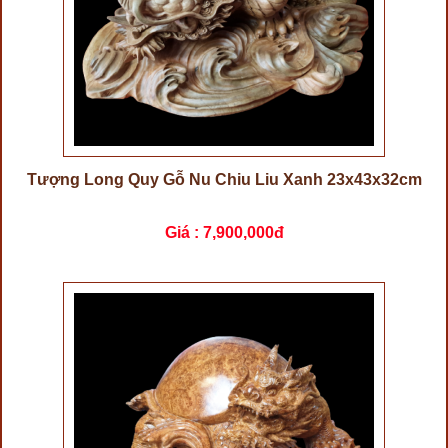
Tượng Long Quy Gỗ Nu Chiu Liu Xanh 23x43x32cm
Giá :
7,900,000đ