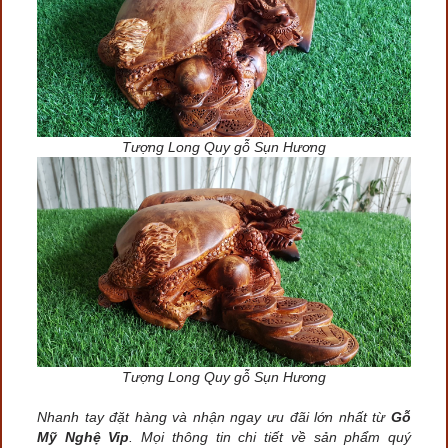
Tượng Long Quy gỗ Sụn Hương
Tượng Long Quy gỗ Sụn Hương
Nhanh tay đặt hàng và nhận ngay ưu đãi lớn nhất từ
Gỗ
Mỹ Nghệ Vip
. Mọi thông tin chi tiết về sản phẩm quý