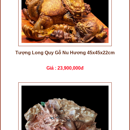
Tượng Long Quy Gỗ Nu Hương 45x45x22cm
Giá :
23,900,000đ