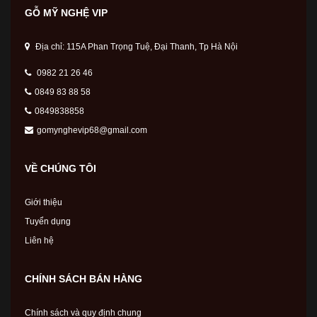
GỖ MỸ NGHỆ VIP
Địa chỉ: 115A Phan Trọng Tuệ, Đại Thanh, Tp Hà Nội
0982 21 26 46
0849 83 88 58
0849838858
gomynghevip68@gmail.com
VỀ CHÚNG TÔI
Giới thiệu
Tuyển dụng
Liên hệ
CHÍNH SÁCH BÁN HÀNG
Chính sách và quy định chung