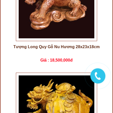
Tượng Long Quy Gỗ Nu Hương 28x23x18cm
Giá :
18,500,000đ