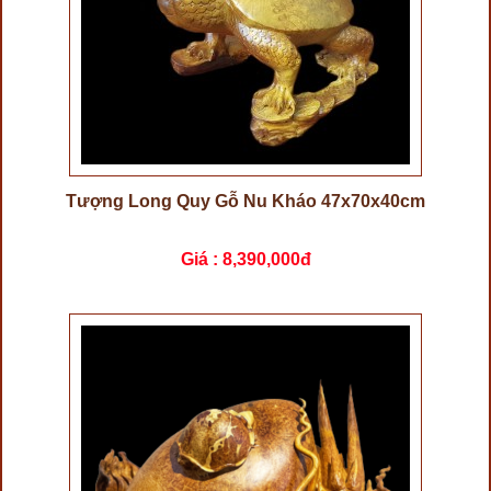
Tượng Long Quy Gỗ Nu Kháo 47x70x40cm
Giá :
8,390,000đ