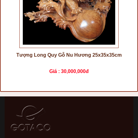
Tượng Long Quy Gỗ Nu Hương 25x35x35cm
Giá :
30,000,000đ