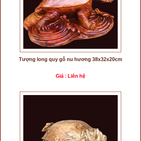
Tượng long quy gỗ nu hương 38x32x20cm
Giá : Liên hệ