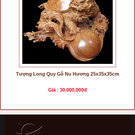
Tượng Long Quy Gỗ Nu Hương 25x35x35cm
Giá :
30,000,000đ