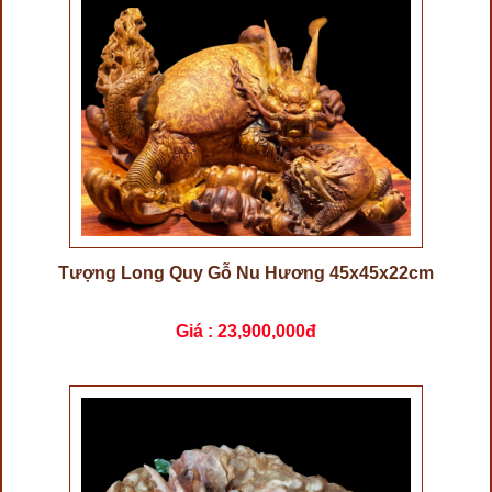
Tượng Long Quy Gỗ Nu Hương 45x45x22cm
Giá :
23,900,000đ