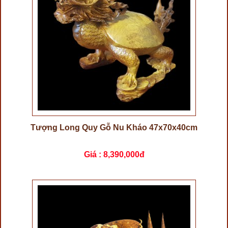
Tượng Long Quy Gỗ Nu Kháo 47x70x40cm
Giá :
8,390,000đ