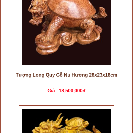
Tượng Long Quy Gỗ Nu Hương 28x23x18cm
Giá :
18,500,000đ