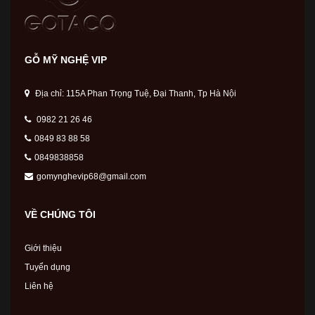
GỖ MỸ NGHỆ VIP
Địa chỉ: 115A Phan Trọng Tuệ, Đại Thanh, Tp Hà Nội
0982 21 26 46
0849 83 88 58
0849838858
gomynghevip68@gmail.com
VỀ CHÚNG TÔI
Giới thiệu
Tuyển dụng
Liên hệ