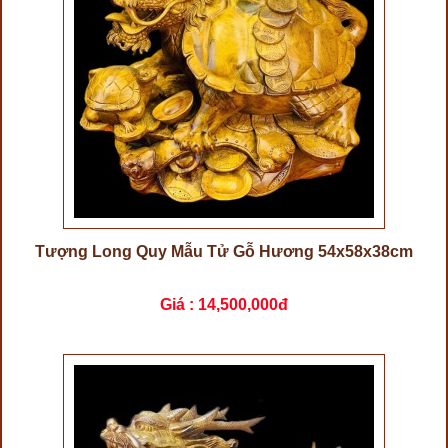
Tượng Long Quy Mẫu Tử Gỗ Hương 54x58x38cm
Giá :
14,500,000đ