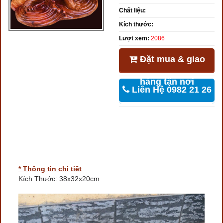
Chất liệu:
Kích thước:
Lượt xem:
2086
Đặt mua & giao
hàng tận nơi
Liên Hệ 0982 21 26
46
* Thông tin chi tiết
Kích Thước: 38x32x20cm