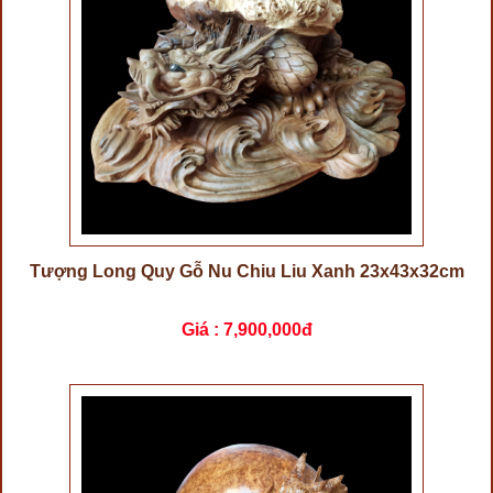
Tượng Long Quy Gỗ Nu Chiu Liu Xanh 23x43x32cm
Giá :
7,900,000đ