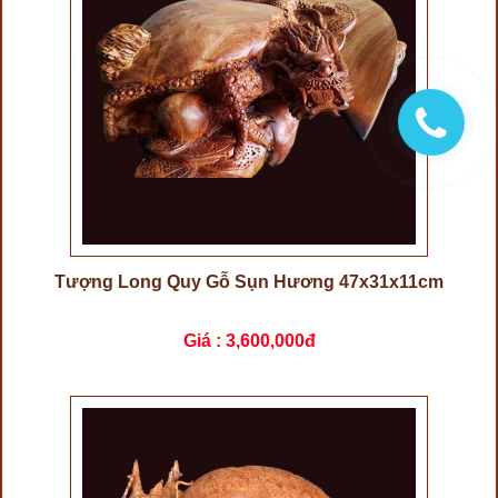
Tượng Long Quy Gỗ Sụn Hương 47x31x11cm
Giá :
3,600,000đ