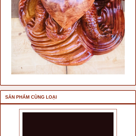
SẢN PHẨM CÙNG LOẠI