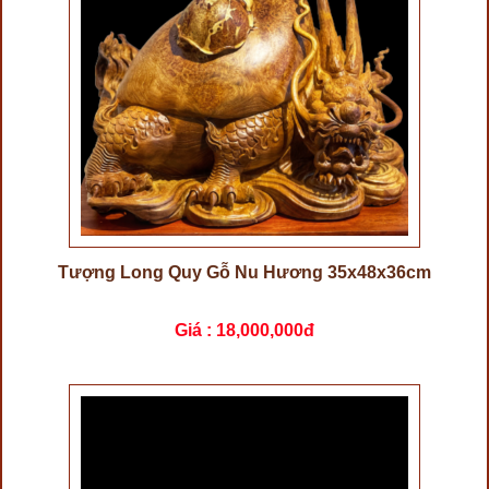
Tượng Long Quy Gỗ Nu Hương 35x48x36cm
Giá :
18,000,000đ