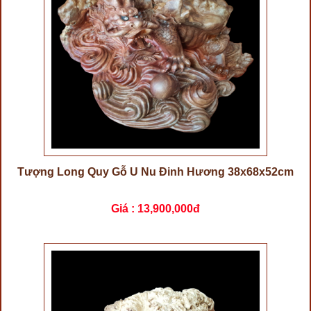
Tượng Long Quy Gỗ U Nu Đinh Hương 38x68x52cm
Giá :
13,900,000đ