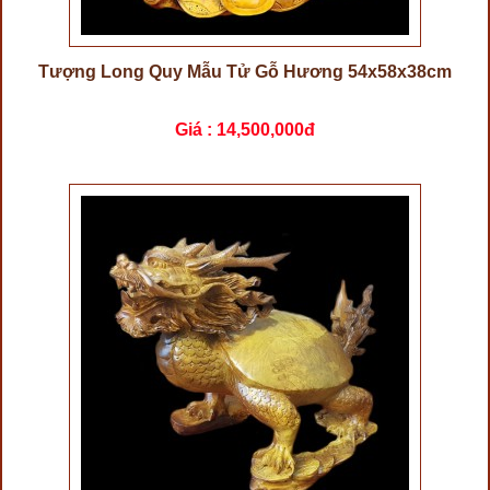
Tượng Long Quy Mẫu Tử Gỗ Hương 54x58x38cm
Giá :
14,500,000đ