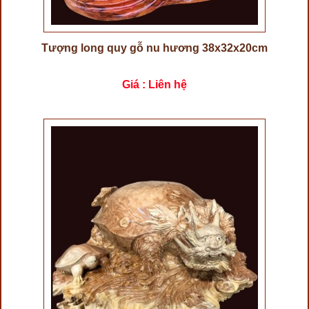
Tượng long quy gỗ nu hương 38x32x20cm
Giá : Liên hệ