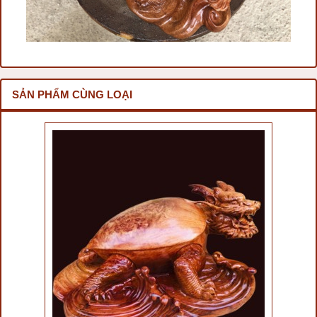
SẢN PHẨM CÙNG LOẠI