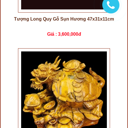
Tượng Long Quy Gỗ Sụn Hương 47x31x11cm
Giá :
3,600,000đ