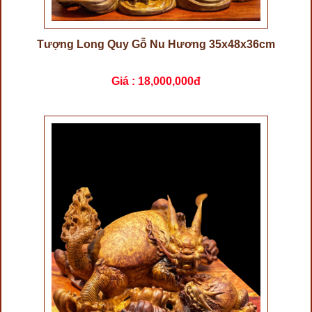
Tượng Long Quy Gỗ Nu Hương 35x48x36cm
Giá :
18,000,000đ