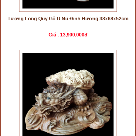
Tượng Long Quy Gỗ U Nu Đinh Hương 38x68x52cm
Giá :
13,900,000đ