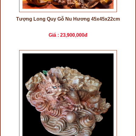
Tượng Long Quy Gỗ Nu Hương 45x45x22cm
Giá :
23,900,000đ