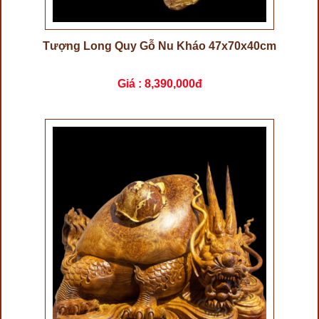
Tượng Long Quy Gỗ Nu Kháo 47x70x40cm
Giá :
8,390,000đ