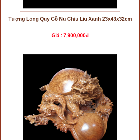
Tượng Long Quy Gỗ Nu Chiu Liu Xanh 23x43x32cm
Giá :
7,900,000đ