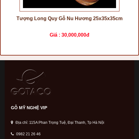
Tượng Long Quy Gỗ Nu Hương 25x35x35cm
Giá :
30,000,000đ
GỖ MỸ NGHỆ VIP
Địa chỉ: 115A Phan Trọng Tuệ, Đại Thanh, Tp Hà Nội
0982 21 26 46