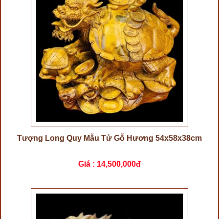
Tượng Long Quy Mẫu Tử Gỗ Hương 54x58x38cm
Giá :
14,500,000đ