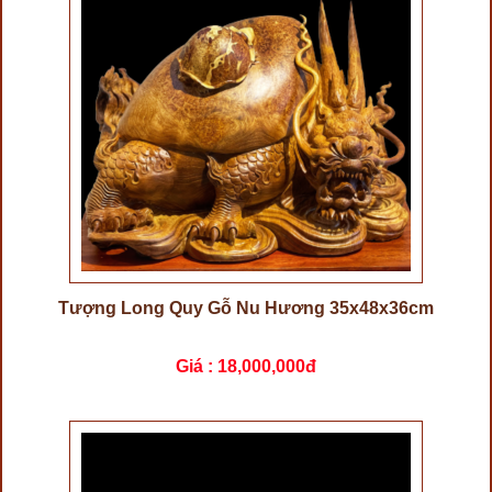
Tượng Long Quy Gỗ Nu Hương 35x48x36cm
Giá :
18,000,000đ