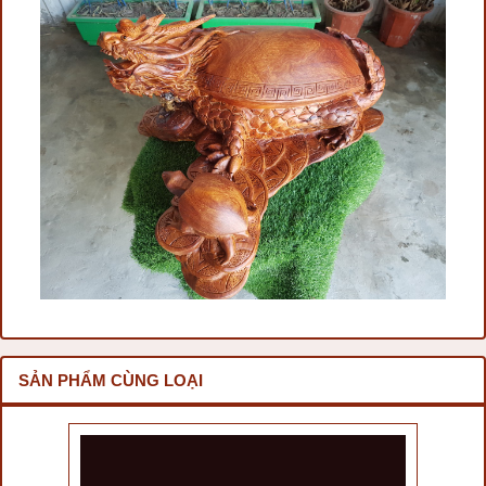
SẢN PHẨM CÙNG LOẠI