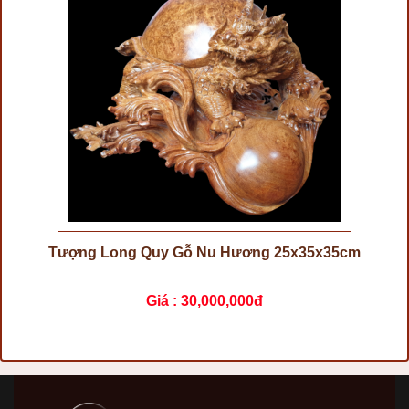
Tượng Long Quy Gỗ Nu Hương 25x35x35cm
Giá :
30,000,000đ