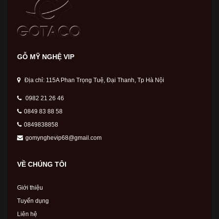
GỖ MỸ NGHỆ VIP
Địa chỉ: 115A Phan Trọng Tuệ, Đại Thanh, Tp Hà Nội
0982 21 26 46
0849 83 88 58
0849838858
gomynghevip68@gmail.com
VỀ CHÚNG TÔI
Giới thiệu
Tuyển dụng
Liên hệ