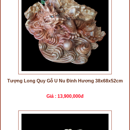
Tượng Long Quy Gỗ U Nu Đinh Hương 38x68x52cm
Giá :
13,900,000đ