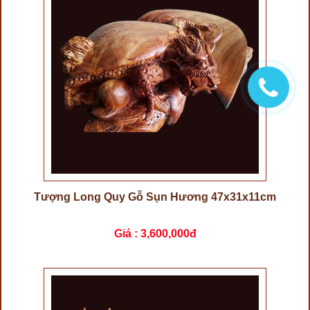
Tượng Long Quy Gỗ Sụn Hương 47x31x11cm
Giá :
3,600,000đ