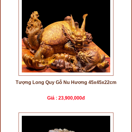
Tượng Long Quy Gỗ Nu Hương 45x45x22cm
Giá :
23,900,000đ