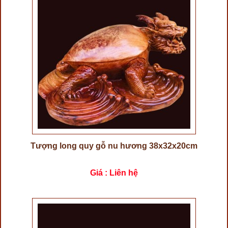
Tượng long quy gỗ nu hương 38x32x20cm
Giá : Liên hệ