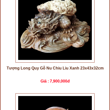
Tượng Long Quy Gỗ Nu Chiu Liu Xanh 23x43x32cm
Giá :
7,900,000đ