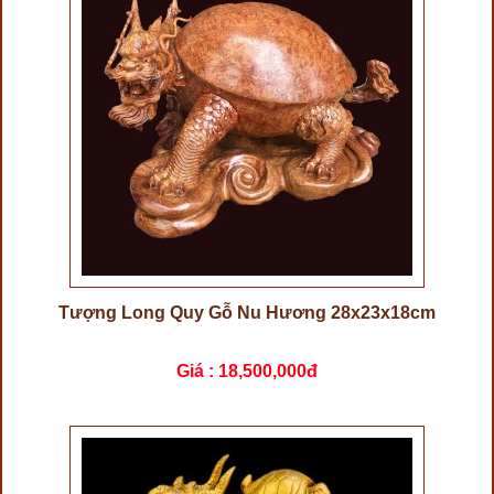
Tượng Long Quy Gỗ Nu Hương 28x23x18cm
Giá :
18,500,000đ