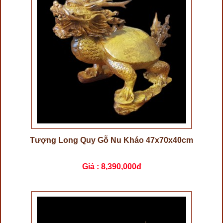
Tượng Long Quy Gỗ Nu Kháo 47x70x40cm
Giá :
8,390,000đ