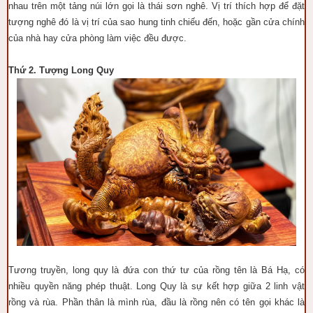
nhau trên một tảng núi lớn gọi là thái sơn nghê. Vị trí thích hợp để đặt
tượng nghê đó là vị trí của sao hung tinh chiếu đến, hoặc gần cửa chính
của nhà hay cửa phòng làm việc đều được.
Thứ
2.
Tượng Long Quy
Tương truyền, long quy là đứa con thứ tư của rồng tên là Bá Hạ, có
nhiều quyền năng phép thuật. Long Quy là sự kết hợp giữa 2 linh vật
rồng và rùa. Phần thân là mình rùa, đầu là rồng nên có tên gọi khác là