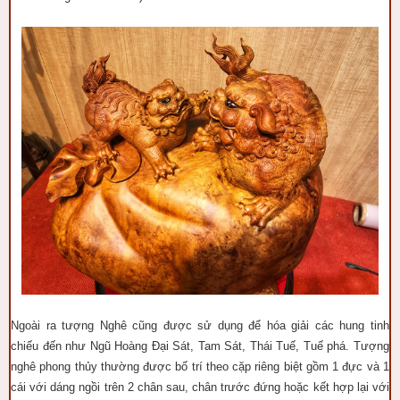
Ngoài ra tượng Nghê cũng được sử dụng để hóa giải các hung tinh
chiếu đến như Ngũ Hoàng Đại Sát, Tam Sát, Thái Tuế, Tuế phá. Tượng
nghê phong thủy thường được bố trí theo cặp riêng biệt gồm 1 đực và 1
cái với dáng ngồi trên 2 chân sau, chân trước đứng hoặc kết hợp lại với