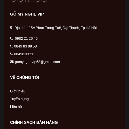
GỖ MỸ NGHỆ VIP
Địa chỉ: 115A Phan Trọng Tuệ, Đại Thanh, Tp Hà Nội
0982 21 26 46
0849 83 88 58
0849838858
gomynghevip68@gmail.com
VỀ CHÚNG TÔI
Giới thiệu
Tuyển dụng
Liên hệ
CHÍNH SÁCH BÁN HÀNG