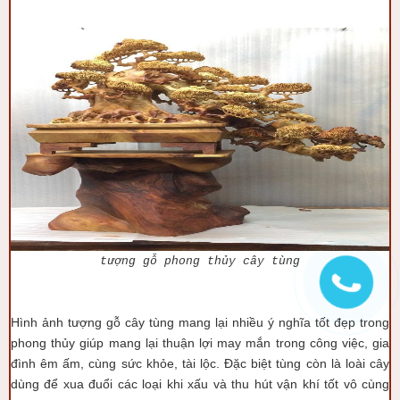
tượng gỗ phong thủy cây tùng
Hình ảnh tượng gỗ cây tùng mang lại nhiều ý nghĩa tốt đẹp trong
phong thủy giúp mang lại thuận lợi may mắn trong công việc, gia
đình êm ấm, cùng sức khỏe, tài lộc. Đặc biệt tùng còn là loài cây
dùng để xua đuổi các loại khi xấu và thu hút vận khí tốt vô cùng