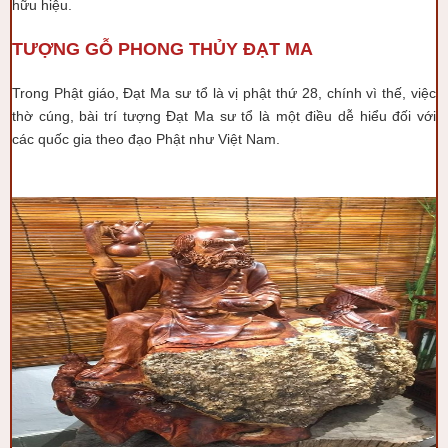
hữu hiệu.
TƯỢNG GỖ PHONG THỦY ĐẠT MA
Trong Phật giáo, Đạt Ma sư tổ là vị phật thứ 28, chính vì thế, việc
thờ cúng, bài trí tượng Đạt Ma sư tổ là một điều dễ hiểu đối với
các quốc gia theo đạo Phật như Việt Nam.