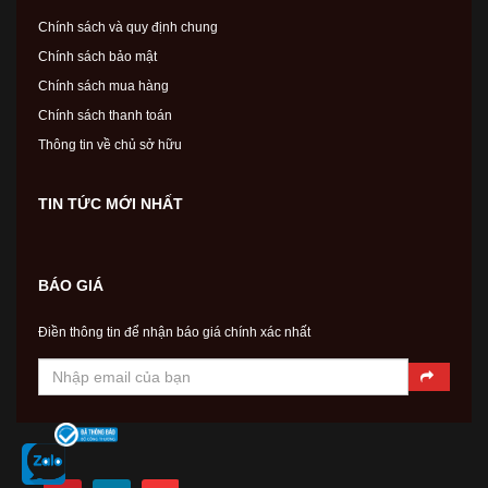
Chính sách và quy định chung
Chính sách bảo mật
Chính sách mua hàng
Chính sách thanh toán
Thông tin về chủ sở hữu
TIN TỨC MỚI NHẤT
BÁO GIÁ
Điền thông tin để nhận báo giá chính xác nhất