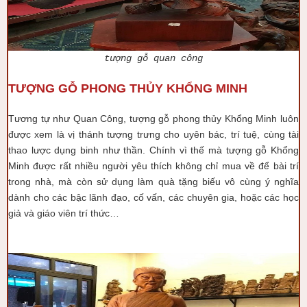
tượng gỗ quan công
TƯỢNG GỖ PHONG THỦY KHỔNG MINH
Tương tự như Quan Công, tượng gỗ phong thủy Khổng Minh luôn
được xem là vị thánh tượng trưng cho uyên bác, trí tuệ, cùng tài
thao lược dụng binh như thần. Chính vì thế mà tượng gỗ Khổng
Minh được rất nhiều người yêu thích không chỉ mua về để bài trí
trong nhà, mà còn sử dụng làm quà tặng biếu vô cùng ý nghĩa
dành cho các bậc lãnh đạo, cố vấn, các chuyên gia, hoặc các học
giả và giáo viên trí thức…