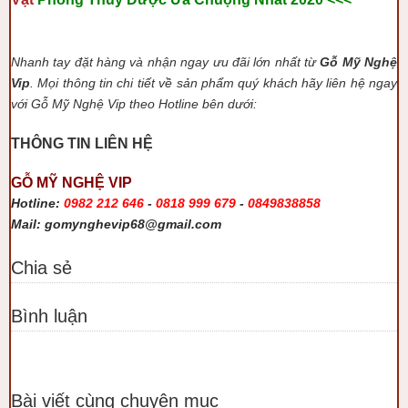
Nhanh tay đặt hàng và nhận ngay ưu đãi lớn nhất từ
Gỗ Mỹ Nghệ
Vip
. Mọi thông tin chi tiết về sản phẩm quý khách hãy liên hệ ngay
với Gỗ Mỹ Nghệ Vip theo Hotline bên dưới:
THÔNG TIN LIÊN HỆ
GỖ MỸ NGHỆ VIP
Hotline:
0982 212 646
-
0818 999 679
-
0849838858
Mail: gomynghevip68@gmail.com
Chia sẻ
Bình luận
Bài viết cùng chuyên mục