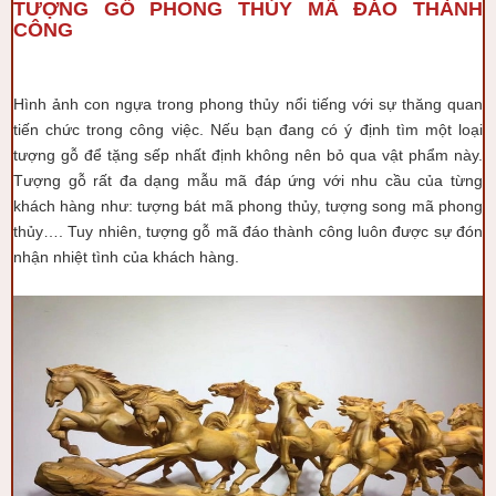
TƯỢNG GỖ PHONG THỦY MÃ ĐÁO THÀNH
CÔNG
Hình ảnh con ngựa trong phong thủy nổi tiếng với sự thăng quan
tiến chức trong công việc. Nếu bạn đang có ý định tìm một loại
tượng gỗ để tặng sếp nhất định không nên bỏ qua vật phẩm này.
Tượng gỗ rất đa dạng mẫu mã đáp ứng với nhu cầu của từng
khách hàng như: tượng bát mã phong thủy, tượng song mã phong
thủy…. Tuy nhiên, tượng gỗ mã đáo thành công luôn được sự đón
nhận nhiệt tình của khách hàng.