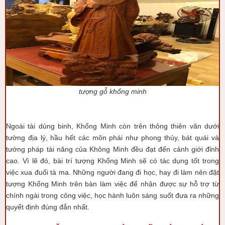
tượng gỗ khổng minh
Ngoài tài dùng binh, Khổng Minh còn trên thông thiên văn dưới
tường địa lý, hầu hết các môn phái như phong thủy, bát quái và
tướng pháp tài năng của Không Minh đều đạt đến cảnh giới đỉnh
cao. Vì lẽ đó, bài trí tượng Khổng Minh sẽ có tác dụng tốt trong
việc xua đuổi tà ma. Những người đang đi học, hay đi làm nên đặt
tượng Khổng Minh trên bàn làm việc để nhận được sự hỗ trợ từ
chính ngài trong công việc, học hành luôn sáng suốt đưa ra những
quyết định đúng đắn nhất.