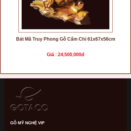
Bát Mã Truy Phong Gỗ Cẩm Chỉ 61x67x56cm
Giá :
24,500,000đ
GỖ MỸ NGHỆ VIP