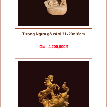
Tượng Ngựa gỗ xá xị 31x20x18cm
Giá :
4,200,000đ