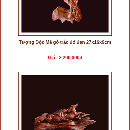
Tượng Độc Mã gỗ trắc đỏ đen 27x16x9cm
Giá :
2,200,000đ