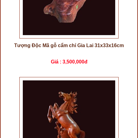
Tượng Độc Mã gỗ cẩm chỉ Gia Lai 31x33x16cm
Giá :
3,500,000đ