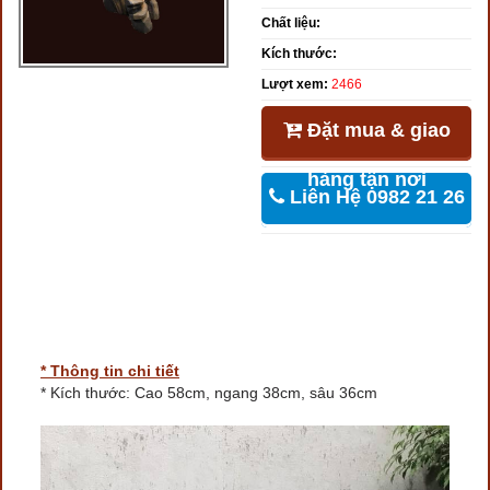
Chất liệu:
Kích thước:
Lượt xem:
2466
Đặt mua & giao
hàng tận nơi
Liên Hệ 0982 21 26
46
* Thông tin chi tiết
* Kích thước: Cao 58cm, ngang 38cm, sâu 36cm