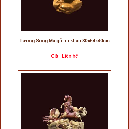
Tượng Song Mã gỗ nu kháo 80x64x40cm
Giá : Liên hệ