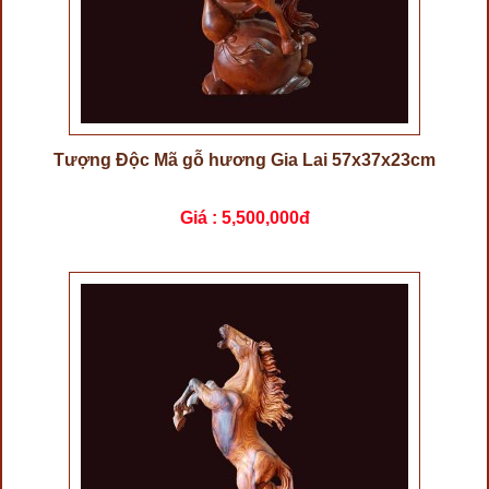
Tượng Độc Mã gỗ hương Gia Lai 57x37x23cm
Giá :
5,500,000đ