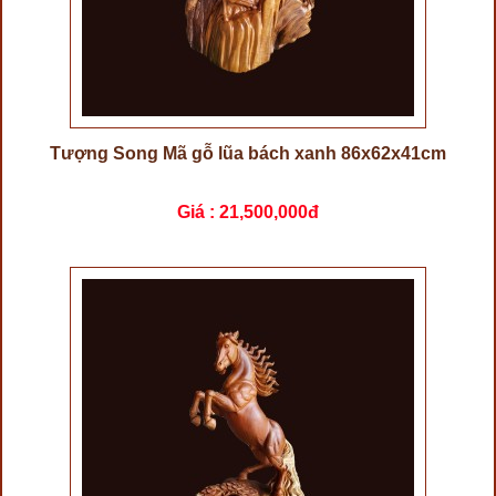
Tượng Song Mã gỗ lũa bách xanh 86x62x41cm
Giá :
21,500,000đ