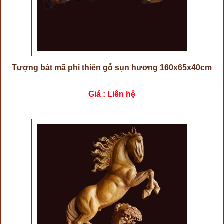
Tượng bát mã phi thiên gỗ sụn hương 160x65x40cm
Giá : Liên hệ