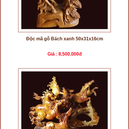
Độc mã gỗ Bách xanh 50x31x16cm
Giá :
8,500,000đ