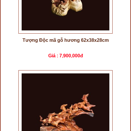
Tượng Độc mã gỗ hương 62x38x28cm
Giá :
7,900,000đ