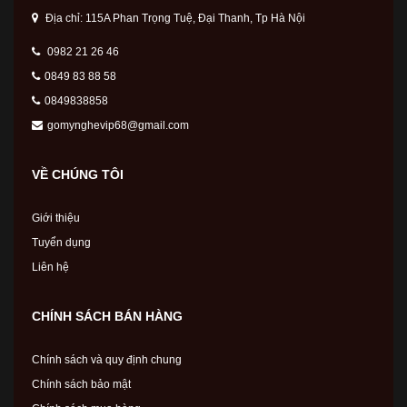
Địa chỉ: 115A Phan Trọng Tuệ, Đại Thanh, Tp Hà Nội
0982 21 26 46
0849 83 88 58
0849838858
gomynghevip68@gmail.com
VỀ CHÚNG TÔI
Giới thiệu
Tuyển dụng
Liên hệ
CHÍNH SÁCH BÁN HÀNG
Chính sách và quy định chung
Chính sách bảo mật