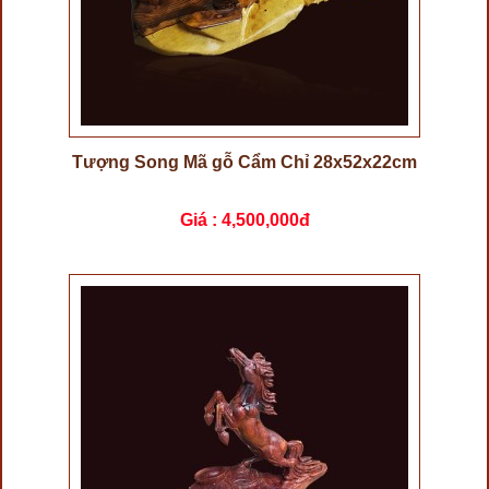
Tượng Song Mã gỗ Cẩm Chỉ 28x52x22cm
Giá :
4,500,000đ