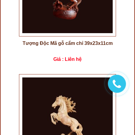
Tượng Độc Mã gỗ cẩm chỉ 39x23x11cm
Giá : Liên hệ