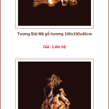
Tượng Bát Mã gỗ hương 100x100x40cm
Giá : Liên hệ