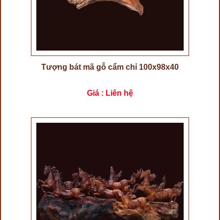
Tượng bát mã gỗ cẩm chỉ 100x98x40
Giá : Liên hệ