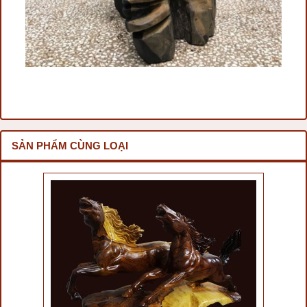
SẢN PHẨM CÙNG LOẠI