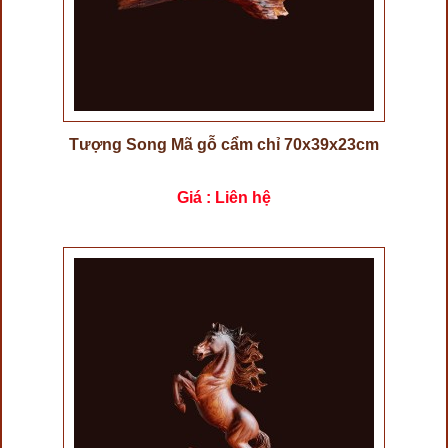
Tượng Song Mã gỗ cẩm chỉ 70x39x23cm
Giá : Liên hệ