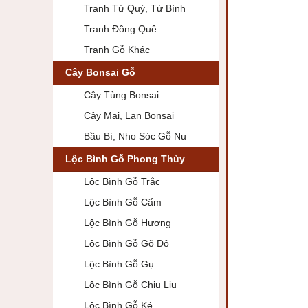
Tranh Tứ Quý, Tứ Bình
Tranh Đồng Quê
Tranh Gỗ Khác
Cây Bonsai Gỗ
Cây Tùng Bonsai
Cây Mai, Lan Bonsai
Bầu Bí, Nho Sóc Gỗ Nu
Lộc Bình Gỗ Phong Thủy
Lộc Bình Gỗ Trắc
Lộc Bình Gỗ Cẩm
Lộc Bình Gỗ Hương
Lộc Bình Gỗ Gõ Đỏ
Lộc Bình Gỗ Gụ
Lộc Bình Gỗ Chiu Liu
Lộc Bình Gỗ Ké