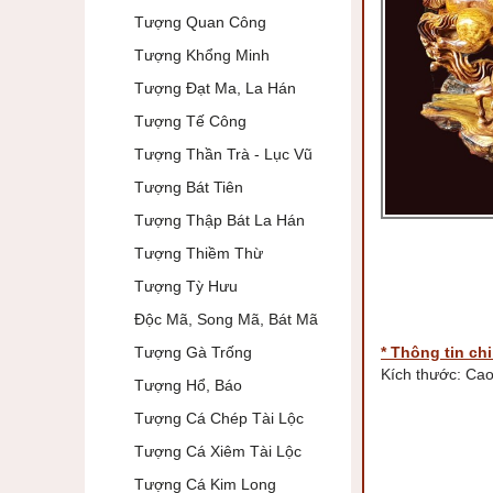
Tượng Quan Công
Tượng Khổng Minh
Tượng Đạt Ma, La Hán
Tượng Tế Công
Tượng Thần Trà - Lục Vũ
Tượng Bát Tiên
Tượng Thập Bát La Hán
Tượng Thiềm Thừ
Tượng Tỳ Hưu
Độc Mã, Song Mã, Bát Mã
Tượng Gà Trống
* Thông tin chi 
Kích thước: Ca
Tượng Hổ, Báo
Tượng Cá Chép Tài Lộc
Tượng Cá Xiêm Tài Lộc
Tượng Cá Kim Long