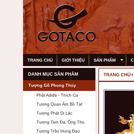
TRANG CHỦ
GIỚI THIỆU
SẢN PHẨM
C
DANH MỤC SẢN PHẨM
TRANG CHỦ
Tượng Gỗ Phong Thủy
Phật Adiđà - Thích Ca
Tượng Quan Âm Bồ Tát
Tượng Phật Di Lặc
Tượng Tam Đa, Ông Thọ
Tượng Trần Hưng Đạo