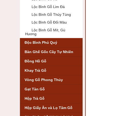
Lộc Bình Gỗ Lim Đá
Lộc Bình Gỗ Thủy Tùng
Lộc Bình Gỗ Đổi Màu
Lộc Bình Gỗ Mít, Gù
Hương
Độc Bình Phú Quý
Bàn Ghế Gốc Cây Tự Nhiên
Đồng Hồ Gỗ
Khay Trà Gỗ
Vòng Gỗ Phong Thủy
Gạt Tàn Gỗ
Hộp Trà Gỗ
Hộp Giấy Ăn và Lọ Tăm Gỗ