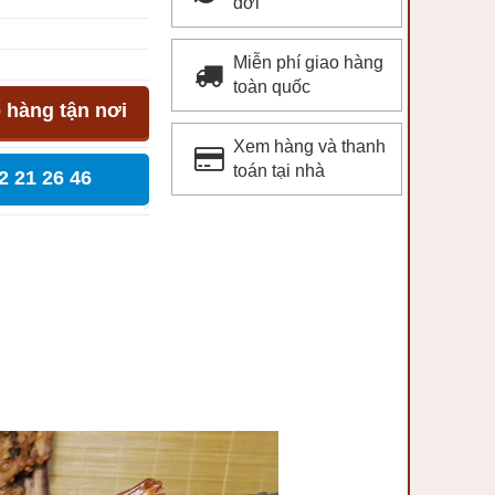
đời
Miễn phí giao hàng
toàn quốc
 hàng tận nơi
Xem hàng và thanh
toán tại nhà
2 21 26 46