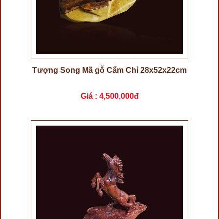
Tượng Song Mã gỗ Cẩm Chỉ 28x52x22cm
Giá :
4,500,000đ