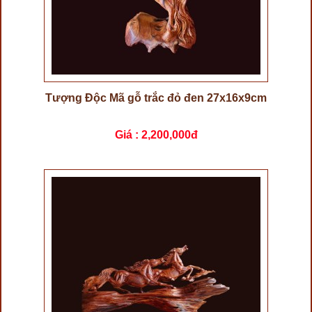
Tượng Độc Mã gỗ trắc đỏ đen 27x16x9cm
Giá :
2,200,000đ