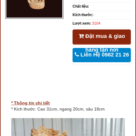
Chất liệu:
Kích thước:
Lượt xem:
3104
Đặt mua & giao
hàng tận nơi
Liên Hệ 0982 21 26
46
* Thông tin chi tiết
* Kích thước: Cao 31cm, ngang 20cm, sâu 18cm