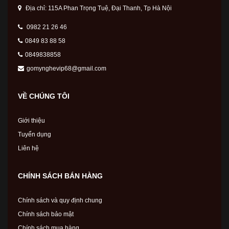
Địa chỉ: 115A Phan Trọng Tuệ, Đại Thanh, Tp Hà Nội
0982 21 26 46
0849 83 88 58
0849838858
gomynghevip68@gmail.com
VỀ CHÚNG TÔI
Giới thiệu
Tuyển dụng
Liên hệ
CHÍNH SÁCH BÁN HÀNG
Chính sách và quy định chung
Chính sách bảo mật
Chính sách mua hàng