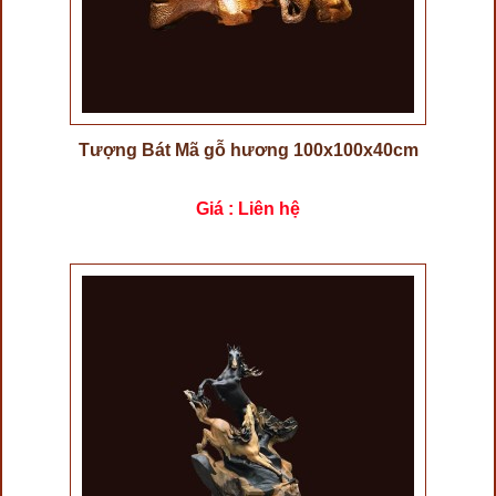
Tượng Bát Mã gỗ hương 100x100x40cm
Giá : Liên hệ