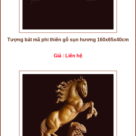
Tượng bát mã phi thiên gỗ sụn hương 160x65x40cm
Giá : Liên hệ