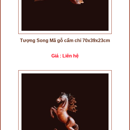
Tượng Song Mã gỗ cẩm chỉ 70x39x23cm
Giá : Liên hệ