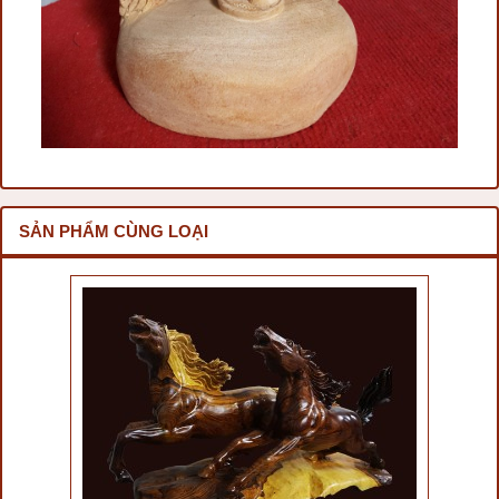
SẢN PHẨM CÙNG LOẠI