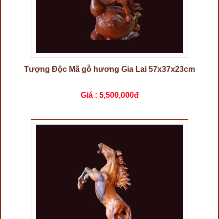
Tượng Độc Mã gỗ hương Gia Lai 57x37x23cm
Giá :
5,500,000đ