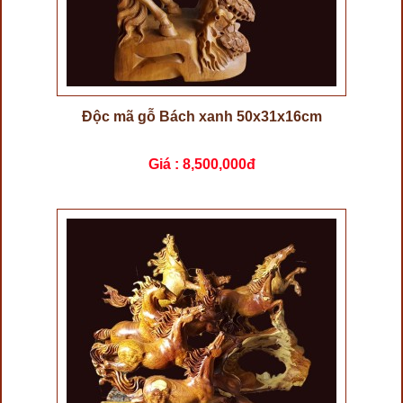
Độc mã gỗ Bách xanh 50x31x16cm
Giá :
8,500,000đ