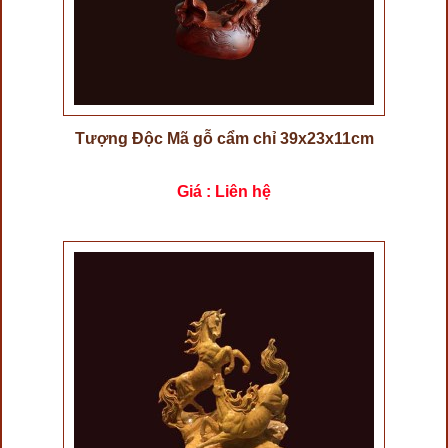
Tượng Độc Mã gỗ cẩm chỉ 39x23x11cm
Giá : Liên hệ