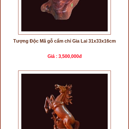
Tượng Độc Mã gỗ cẩm chỉ Gia Lai 31x33x16cm
Giá :
3,500,000đ