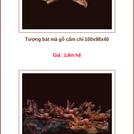
Tượng bát mã gỗ cẩm chỉ 100x98x40
Giá : Liên hệ