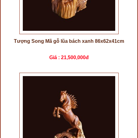
Tượng Song Mã gỗ lũa bách xanh 86x62x41cm
Giá :
21,500,000đ