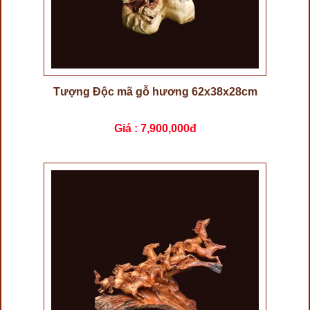
Tượng Độc mã gỗ hương 62x38x28cm
Giá :
7,900,000đ