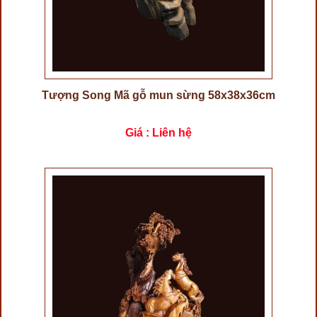
Tượng Song Mã gỗ mun sừng 58x38x36cm
Giá : Liên hệ