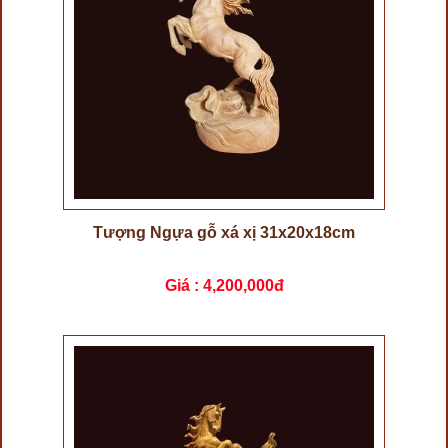
Tượng Ngựa gỗ xá xị 31x20x18cm
Giá :
4,200,000đ