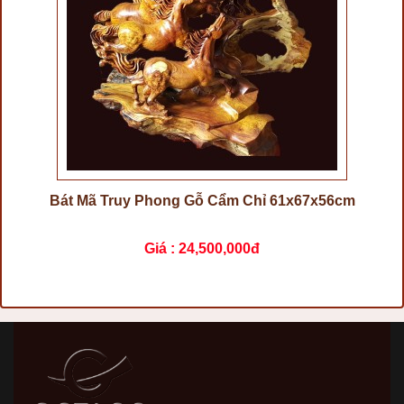
Bát Mã Truy Phong Gỗ Cẩm Chỉ 61x67x56cm
Giá :
24,500,000đ