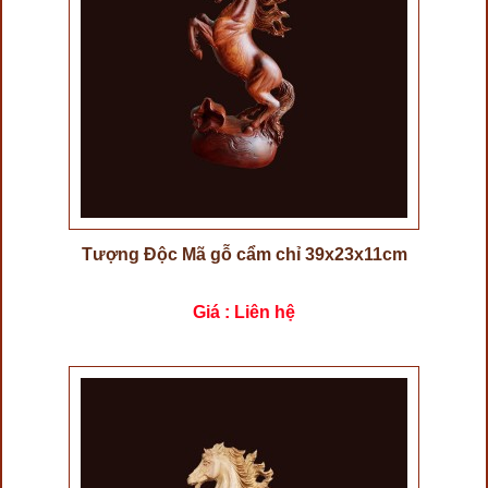
Tượng Độc Mã gỗ cẩm chỉ 39x23x11cm
Giá : Liên hệ