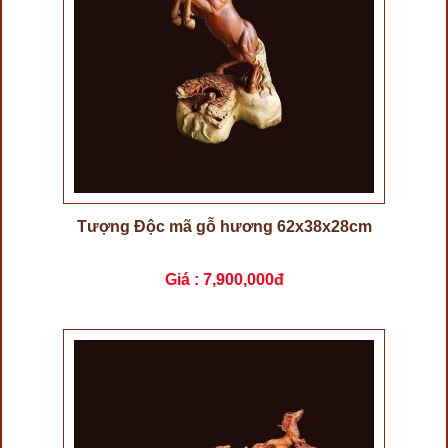
Tượng Độc mã gỗ hương 62x38x28cm
Giá :
7,900,000đ