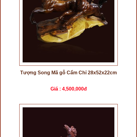
Tượng Song Mã gỗ Cẩm Chỉ 28x52x22cm
Giá :
4,500,000đ