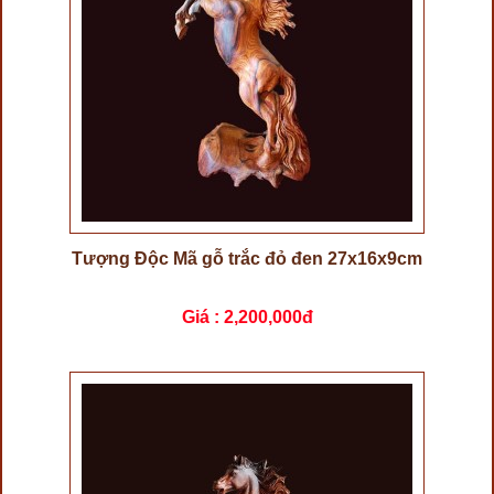
Tượng Độc Mã gỗ trắc đỏ đen 27x16x9cm
Giá :
2,200,000đ