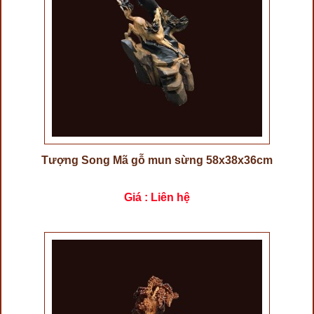
Tượng Song Mã gỗ mun sừng 58x38x36cm
Giá : Liên hệ