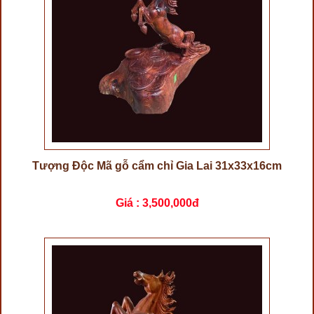
Tượng Độc Mã gỗ cẩm chỉ Gia Lai 31x33x16cm
Giá :
3,500,000đ