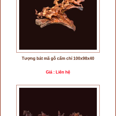
Tượng bát mã gỗ cẩm chỉ 100x98x40
Giá : Liên hệ