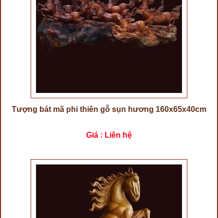
Tượng bát mã phi thiên gỗ sụn hương 160x65x40cm
Giá : Liên hệ