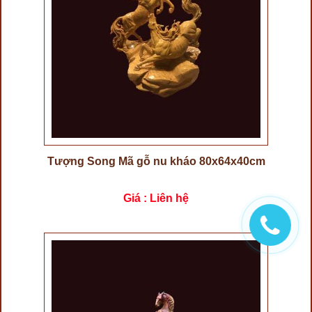
Tượng Song Mã gỗ nu kháo 80x64x40cm
Giá : Liên hệ