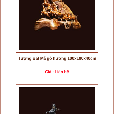
Tượng Bát Mã gỗ hương 100x100x40cm
Giá : Liên hệ