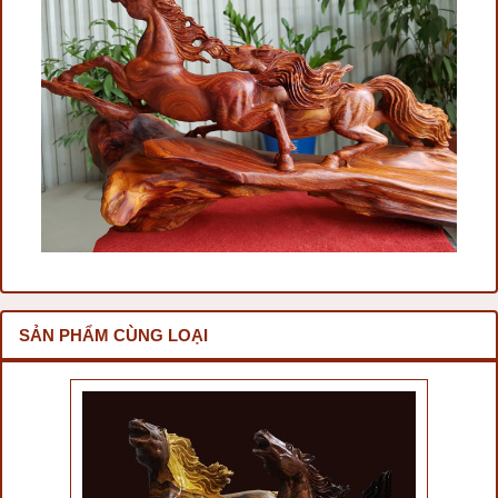
SẢN PHẨM CÙNG LOẠI