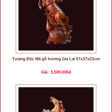
Tượng Độc Mã gỗ hương Gia Lai 57x37x23cm
Giá :
5,500,000đ