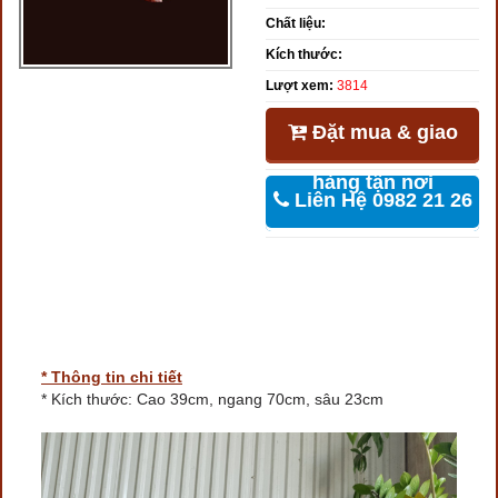
Chất liệu:
Kích thước:
Lượt xem:
3814
Đặt mua & giao
hàng tận nơi
Liên Hệ 0982 21 26
46
* Thông tin chi tiết
* Kích thước: Cao 39cm, ngang 70cm, sâu 23cm