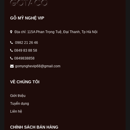
GỖ MỸ NGHỆ VIP
Địa chỉ: 115A Phan Trọng Tuệ, Đại Thanh, Tp Hà Nội
0982 21 26 46
0849 83 88 58
0849838858
gomynghevip68@gmail.com
VỀ CHÚNG TÔI
Giới thiệu
Tuyển dụng
Liên hệ
CHÍNH SÁCH BÁN HÀNG