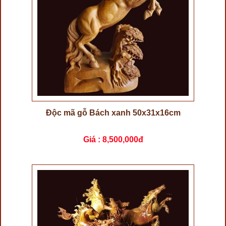
Độc mã gỗ Bách xanh 50x31x16cm
Giá :
8,500,000đ