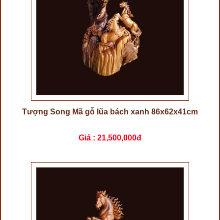
Tượng Song Mã gỗ lũa bách xanh 86x62x41cm
Giá :
21,500,000đ