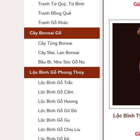
Tranh Tứ Quý, Tứ Bình
Gi
Tranh Đồng Quê
Tranh Gỗ Khác
Cây Bonsai Gỗ
Cây Tùng Bonsai
Cây Mai, Lan Bonsai
Bầu Bí, Nho Sóc Gỗ Nu
Lộc Bình Gỗ Phong Thủy
Lộc Bình Gỗ Trắc
Lộc Bình Gỗ Cẩm
Lộc Bình Gỗ Hương
Lộc Bình Gỗ Gõ Đỏ
Lộc Bình T
Lộc Bình Gỗ Gụ
Lộc Bình Gỗ Chiu Liu
Gi
Lộc Bình Gỗ Ké