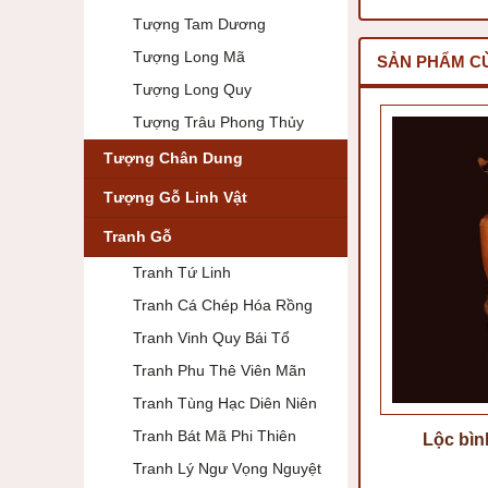
Tượng Tam Dương
Tượng Long Mã
SẢN PHẨM C
Tượng Long Quy
Tượng Trâu Phong Thủy
Tượng Chân Dung
Tượng Gỗ Linh Vật
Tranh Gỗ
Tranh Tứ Linh
Tranh Cá Chép Hóa Rồng
Tranh Vinh Quy Bái Tổ
Tranh Phu Thê Viên Mãn
Tranh Tùng Hạc Diên Niên
Tranh Bát Mã Phi Thiên
Lộc bìn
Tranh Lý Ngư Vọng Nguyệt