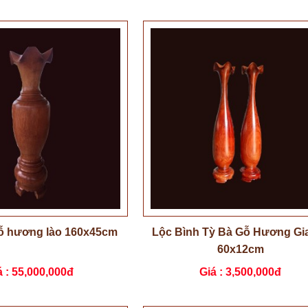
gỗ hương lào 160x45cm
Lộc Bình Tỳ Bà Gỗ Hương Gia
60x12cm
á :
55,000,000đ
Giá :
3,500,000đ