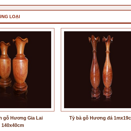
ÙNG LOẠI
h gỗ Hương Gia Lai
Tỳ bà gỗ Hương đá 1mx19
140x40cm