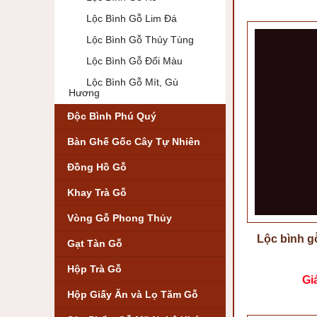
Lộc Bình Gỗ Lim Đá
Lộc Bình Gỗ Thủy Tùng
Lộc Bình Gỗ Đổi Màu
Lộc Bình Gỗ Mít, Gù
Hương
Độc Bình Phú Quý
Bàn Ghế Gốc Cây Tự Nhiên
Đồng Hồ Gỗ
Khay Trà Gỗ
Vòng Gỗ Phong Thủy
Lộc bình 
Gạt Tàn Gỗ
Hộp Trà Gỗ
Gi
Hộp Giấy Ăn và Lọ Tăm Gỗ