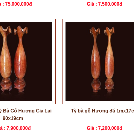
á :
75,000,000đ
Giá :
7,500,000đ
ỳ Bà Gỗ Hương Gia Lai
Tỳ bà gỗ Hương đá 1mx17
90x19cm
á :
7,900,000đ
Giá :
7,200,000đ