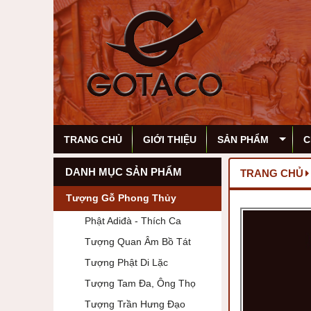
TRANG CHỦ
GIỚI THIỆU
SẢN PHẨM
C
DANH MỤC SẢN PHẨM
TRANG CHỦ
Tượng Gỗ Phong Thủy
Phật Adiđà - Thích Ca
Tượng Quan Âm Bồ Tát
Tượng Phật Di Lặc
Tượng Tam Đa, Ông Thọ
Tượng Trần Hưng Đạo