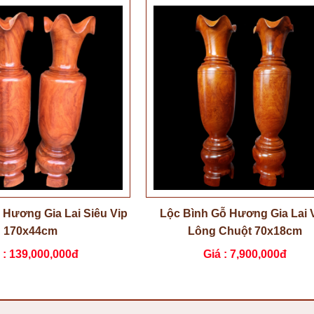
 Hương Gia Lai Siêu Vip
Lộc Bình Gỗ Hương Gia Lai 
170x44cm
Lông Chuột 70x18cm
 :
139,000,000đ
Giá :
7,900,000đ