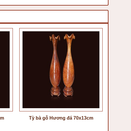
cm
Tỳ bà gỗ Hương đá 70x13cm