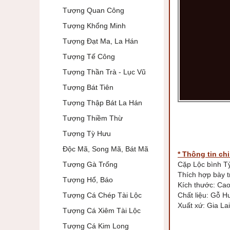
Tượng Quan Công
Tượng Khổng Minh
Tượng Đạt Ma, La Hán
Tượng Tế Công
Tượng Thần Trà - Lục Vũ
Tượng Bát Tiên
Tượng Thập Bát La Hán
Tượng Thiềm Thừ
Tượng Tỳ Hưu
Độc Mã, Song Mã, Bát Mã
* Thông tin chi 
Tượng Gà Trống
Cặp Lộc bình 
Thích hợp bày t
Tượng Hổ, Báo
Kích thước: C
Tượng Cá Chép Tài Lộc
Chất liệu: Gỗ
Xuất xứ: Gia La
Tượng Cá Xiêm Tài Lộc
Tượng Cá Kim Long