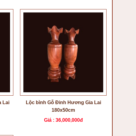
 Lai
Lộc bình Gỗ Đinh Hương Gia Lai
180x50cm
Giá :
36,000,000đ