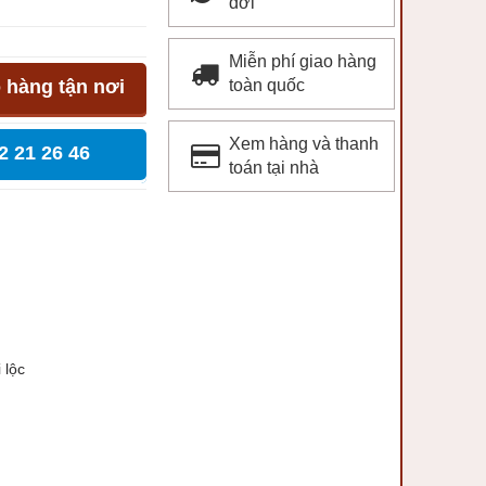
đời
Miễn phí giao hàng
 hàng tận nơi
toàn quốc
Xem hàng và thanh
2 21 26 46
toán tại nhà
tài lộc