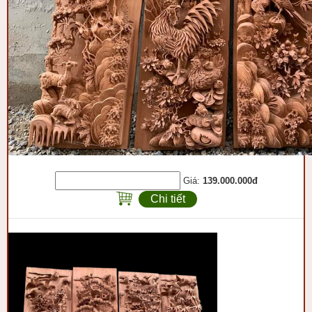
Giá:
139.000.000đ
Chi tiết