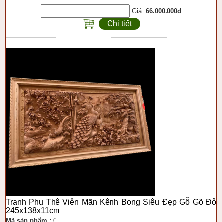
Giá:
66.000.000đ
Chi tiết
Tranh Phu Thê Viên Mãn Kênh Bong Siêu Đẹp Gỗ Gõ Đỏ
245x138x11cm
Mã sản phẩm :
0