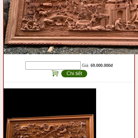
Giá:
69.000.000đ
Chi tiết