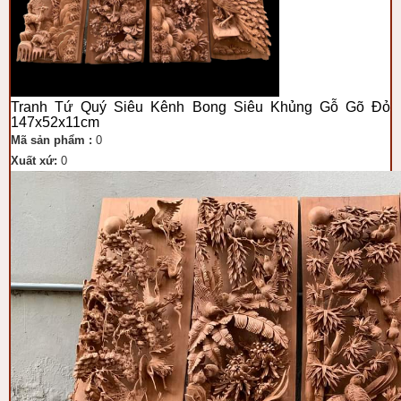
Tranh Tứ Quý Siêu Kênh Bong Siêu Khủng Gỗ Gõ Đỏ
147x52x11cm
Mã sản phẩm :
0
Xuất xứ:
0