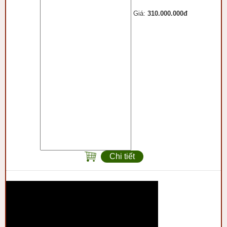
Giá:
310.000.000đ
Chi tiết