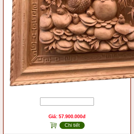
Giá:
57.900.000đ
Chi tiết