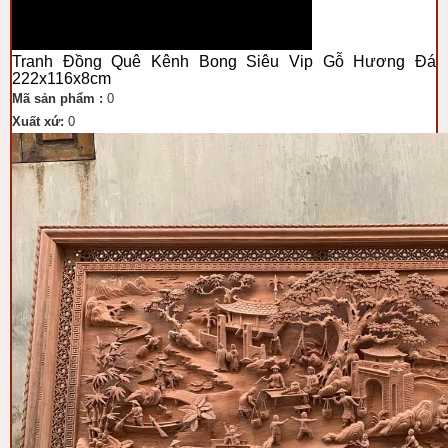
Tranh Đồng Quê Kênh Bong Siêu Vip Gỗ Hương Đá
222x116x8cm
Mã sản phẩm :
0
Xuất xứ:
0