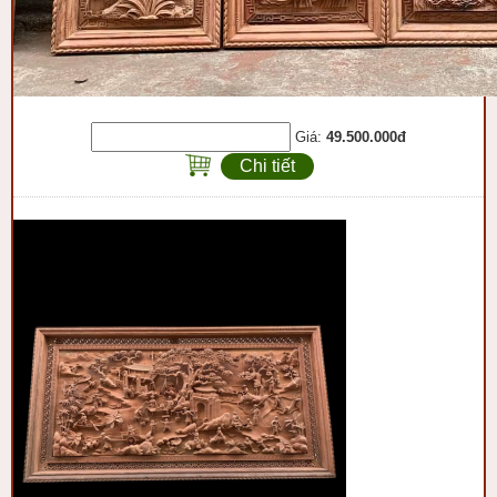
Giá:
49.500.000đ
Chi tiết