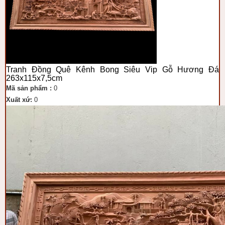
Tranh Đồng Quê Kênh Bong Siêu Vip Gỗ Hương Đá
263x115x7,5cm
Mã sản phẩm :
0
Xuất xứ:
0