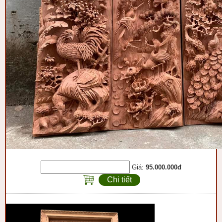
Giá:
95.000.000đ
Chi tiết