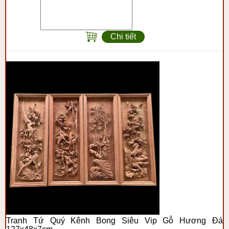
Chi tiết
Tranh Tứ Quý Kênh Bong Siêu Vip Gỗ Hương Đá