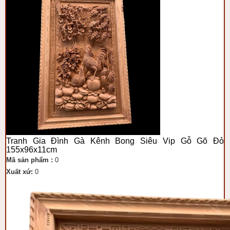
Tranh Gia Đình Gà Kênh Bong Siêu Vip Gỗ Gõ Đỏ
155x96x11cm
Mã sản phẩm :
0
Xuất xứ:
0