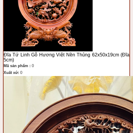
Đĩa Tứ Linh Gỗ Hương Việt Nền Thủng 62x50x19cm (Đĩa
5cm)
Mã sản phẩm :
0
Xuất xứ:
0