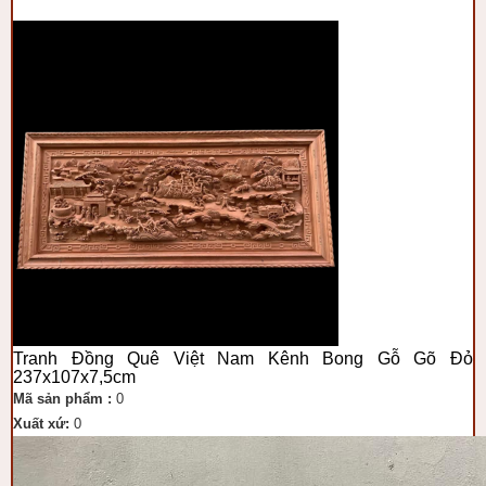
Tranh Đồng Quê Việt Nam Kênh Bong Gỗ Gõ Đỏ
237x107x7,5cm
Mã sản phẩm :
0
Xuất xứ:
0