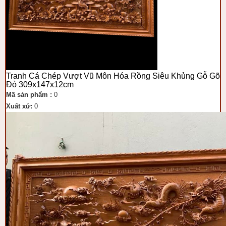
Tranh Cá Chép Vượt Vũ Môn Hóa Rồng Siêu Khủng Gỗ Gõ
Đỏ 309x147x12cm
Mã sản phẩm :
0
Xuất xứ:
0