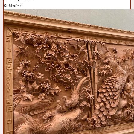
Xuất xứ:
0