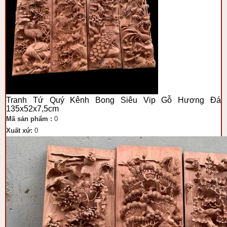
Tranh Tứ Quý Kênh Bong Siêu Vip Gỗ Hương Đá
135x52x7,5cm
Mã sản phẩm :
0
Xuất xứ:
0