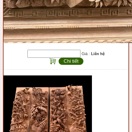
Giá :
Liên hệ
Chi tiết