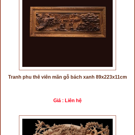
Tranh phu thê viên mãn gỗ bách xanh 89x223x11cm
Giá : Liên hệ