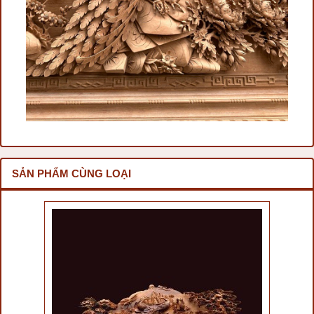
SẢN PHẨM CÙNG LOẠI