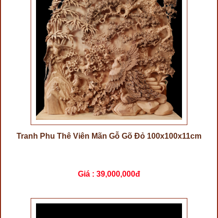
Tranh Phu Thê Viên Mãn Gỗ Gõ Đỏ 100x100x11cm
Giá :
39,000,000đ