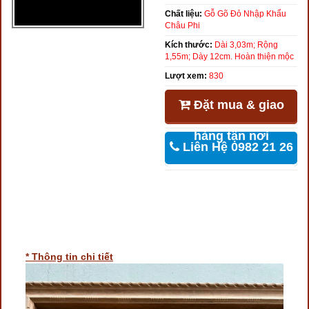
Chất liệu:
Gỗ Gõ Đỏ Nhập Khẩu
Châu Phi
Kích thước:
Dài 3,03m; Rộng
1,55m; Dày 12cm. Hoàn thiện mộc
Lượt xem:
830
Đặt mua & giao
hàng tận nơi
Liên Hệ 0982 21 26
46
* Thông tin chi tiết