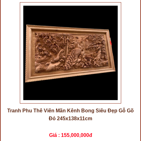
Tranh Phu Thê Viên Mãn Kênh Bong Siêu Đẹp Gỗ Gõ
Đỏ 245x138x11cm
Giá :
155,000,000đ