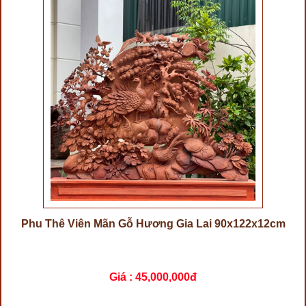
Phu Thê Viên Mãn Gỗ Hương Gia Lai 90x122x12cm
Giá :
45,000,000đ