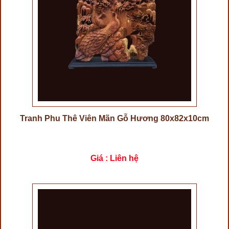
Tranh Phu Thê Viên Mãn Gỗ Hương 80x82x10cm
Giá : Liên hệ