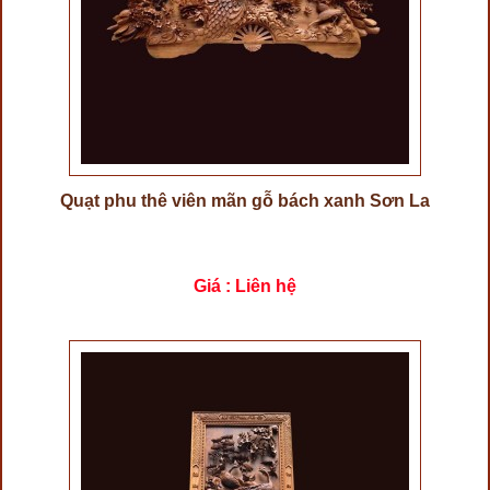
Quạt phu thê viên mãn gỗ bách xanh Sơn La
Giá : Liên hệ