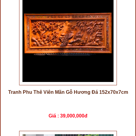
Tranh Phu Thê Viên Mãn Gỗ Hương Đá 152x70x7cm
Giá :
39,000,000đ