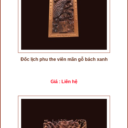
Đốc lịch phu the viên mãn gỗ bách xanh
Giá : Liên hệ