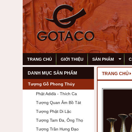
TRANG CHỦ
GIỚI THIỆU
SẢN PHẨM
C
DANH MỤC SẢN PHẨM
TRANG CHỦ
Tượng Gỗ Phong Thủy
Phật Adiđà - Thích Ca
Tượng Quan Âm Bồ Tát
Tượng Phật Di Lặc
Tượng Tam Đa, Ông Thọ
Tượng Trần Hưng Đạo