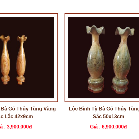
ỳ Bà Gỗ Thủy Tùng Vàng
Lộc Bình Tỳ Bà Gỗ Thủy Tùn
c Lắc 42x9cm
Sắc 50x13cm
á :
3,900,000đ
Giá :
6,900,000đ