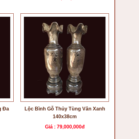
g Đa
Lộc Bình Gỗ Thủy Tùng Vân Xanh
140x38cm
Giá :
79,000,000đ