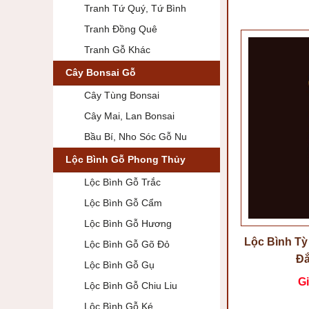
Tranh Tứ Quý, Tứ Bình
Tranh Đồng Quê
Tranh Gỗ Khác
Cây Bonsai Gỗ
Cây Tùng Bonsai
Cây Mai, Lan Bonsai
Bầu Bí, Nho Sóc Gỗ Nu
Lộc Bình Gỗ Phong Thủy
Lộc Bình Gỗ Trắc
Lộc Bình Gỗ Cẩm
Lộc Bình Gỗ Hương
Lộc Bình T
Lộc Bình Gỗ Gõ Đỏ
Đắ
Lộc Bình Gỗ Gụ
Gi
Lộc Bình Gỗ Chiu Liu
Lộc Bình Gỗ Ké