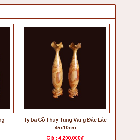
ng
Tỳ bà Gỗ Thủy Tùng Vàng Đắc Lắc
45x10cm
Giá :
4,200,000đ