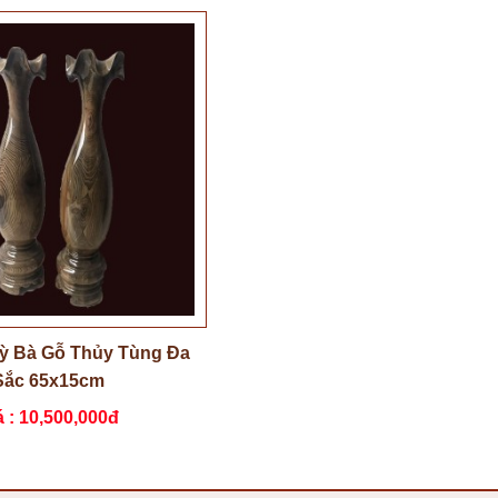
Tỳ Bà Gỗ Thủy Tùng Đa
Sắc 65x15cm
á :
10,500,000đ