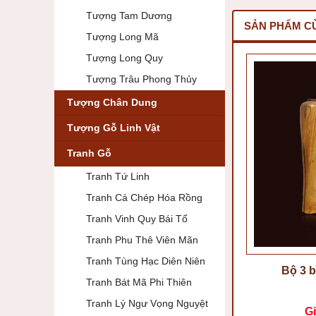
Tượng Tam Dương
SẢN PHẨM C
Tượng Long Mã
Tượng Long Quy
Tượng Trâu Phong Thủy
Tượng Chân Dung
Tượng Gỗ Linh Vật
Tranh Gỗ
Tranh Tứ Linh
Tranh Cá Chép Hóa Rồng
Tranh Vinh Quy Bái Tổ
Tranh Phu Thê Viên Mãn
Tranh Tùng Hạc Diên Niên
Bộ 3 
Tranh Bát Mã Phi Thiên
Tranh Lý Ngư Vọng Nguyệt
Gi