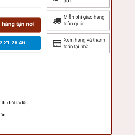
đời
Miễn phí giao hàng
 hàng tận nơi
toàn quốc
Xem hàng và thanh
2 21 26 46
toán tại nhà
à thu hút tài lộc
thân