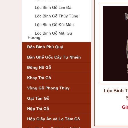
Lộc Bình Gỗ Lim Đá
Lộc Bình Gỗ Thủy Tùng
Lộc Bình Gỗ Đổi Màu
Lộc Bình Gỗ Mít, Gù
Hương
Độc Bình Phú Quý
Bàn Ghế Gốc Cây Tự Nhiên
Đồng Hồ Gỗ
Khay Trà Gỗ
Vòng Gỗ Phong Thủy
Lộc Bình 
Gạt Tàn Gỗ
Gi
Hộp Trà Gỗ
Hộp Giấy Ăn và Lọ Tăm Gỗ