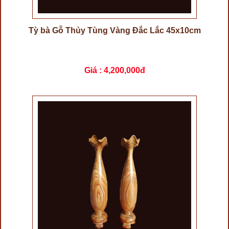
Tỳ bà Gỗ Thủy Tùng Vàng Đắc Lắc 45x10cm
Giá :
4,200,000đ