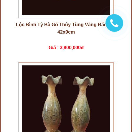
Lộc Bình Tỳ Bà Gỗ Thủy Tùng Vàng Đắc Lắc
42x9cm
Giá :
3,900,000đ