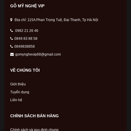
GỖ MỸ NGHỆ VIP
Địa chỉ: 115A Phan Trọng Tuệ, Đại Thanh, Tp Hà Nội
0982 21 26 46
0849 83 88 58
0849838858
gomynghevip68@gmail.com
VỀ CHÚNG TÔI
Giới thiệu
Tuyển dụng
Liên hệ
CHÍNH SÁCH BÁN HÀNG
Chính sách và quy định chung