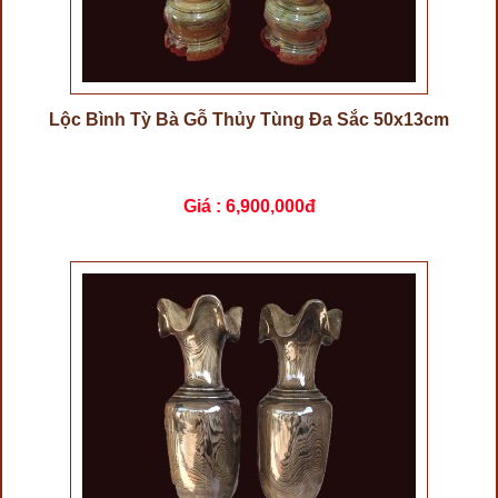
Lộc Bình Tỳ Bà Gỗ Thủy Tùng Đa Sắc 50x13cm
Giá :
6,900,000đ