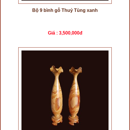
Bộ 9 bình gỗ Thuỷ Tùng xanh
Giá :
3,500,000đ