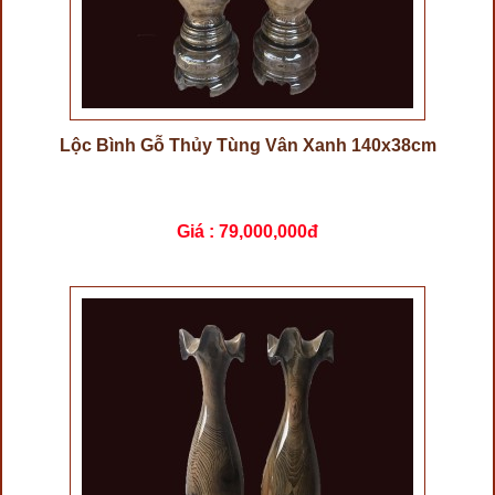
Lộc Bình Gỗ Thủy Tùng Vân Xanh 140x38cm
Giá :
79,000,000đ