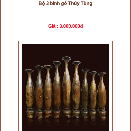
Bộ 3 bình gỗ Thủy Tùng
Giá :
3,000,000đ