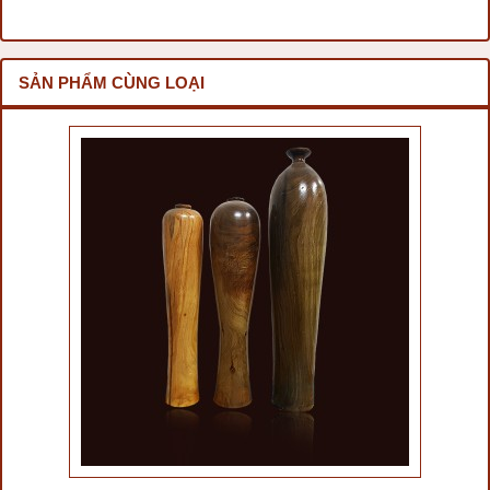
SẢN PHẨM CÙNG LOẠI