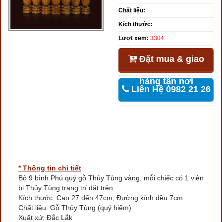
Chất liệu:
Kích thước:
Lượt xem:
3304
Đặt mua & giao
hàng tận nơi
Liên Hệ 0982 21 26
46
* Thông tin chi tiết
Bộ 9 bình Phú quý gỗ Thủy Tùng vàng, mỗi chiếc có 1 viên
bi Thủy Tùng trang trí đặt trên
Kích thước: Cao 27 đến 47cm, Đường kính đều 7cm
Chất liệu: Gỗ Thủy Tùng (quý hiếm)
Xuất xứ: Đắc Lắk