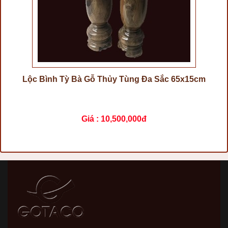
Lộc Bình Tỳ Bà Gỗ Thủy Tùng Đa Sắc 65x15cm
Giá :
10,500,000đ