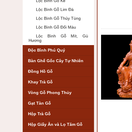
Lộc Bình Gỗ Ké
Lộc Bình Gỗ Lim Đá
Lộc Bình Gỗ Thủy Tùng
Lộc Bình Gỗ Đổi Màu
Lộc Bình Gỗ Mít, Gù
Hương
Độc Bình Phú Quý
Bàn Ghế Gốc Cây Tự Nhiên
Đồng Hồ Gỗ
Khay Trà Gỗ
Vòng Gỗ Phong Thủy
Gạt Tàn Gỗ
Hộp Trà Gỗ
Hộp Giấy Ăn và Lọ Tăm Gỗ