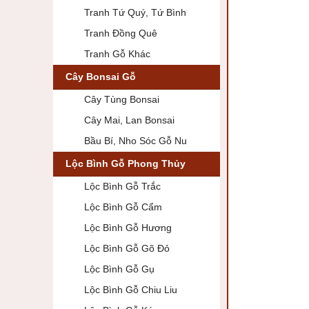
Tranh Tứ Quý, Tứ Bình
Tranh Đồng Quê
Tranh Gỗ Khác
Cây Bonsai Gỗ
Cây Tùng Bonsai
Cây Mai, Lan Bonsai
Bầu Bí, Nho Sóc Gỗ Nu
Lộc Bình Gỗ Phong Thủy
Lộc Bình Gỗ Trắc
Lộc Bình Gỗ Cẩm
Lộc Bình Gỗ Hương
Lộc Bình Gỗ Gõ Đỏ
Lộc Bình Gỗ Gụ
Lộc Bình Gỗ Chiu Liu