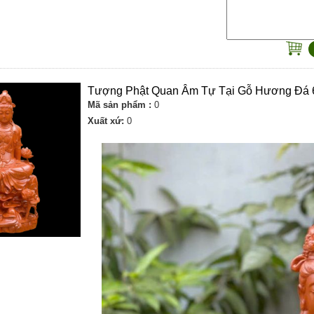
Tượng Phật Quan Âm Tự Tại Gỗ Hương Đá
Mã sản phẩm :
0
Xuất xứ:
0