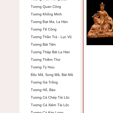
Tượng Quan Công
Tượng Khổng Minh
Tượng Đạt Ma, La Hán
Tượng Tế Công
Tượng Thần Trà - Lục Vũ
Tượng Bát Tiên
Tượng Thập Bát La Hán
Tượng Thiềm Thừ
Tượng Tỳ Hưu
Độc Mã, Song Mã, Bát Mã
Tượng Gà Trống
Tượng Hổ, Báo
Tượng Cá Chép Tài Lộc
Tượng Cá Xiêm Tài Lộc
Tượng Cá Kim Long