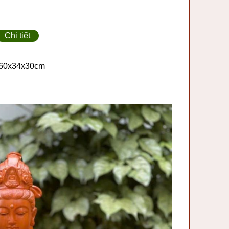
Chi tiết
 60x34x30cm