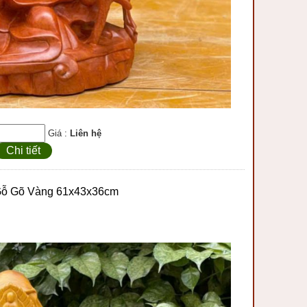
Giá :
Liên hệ
Chi tiết
Gỗ Gõ Vàng 61x43x36cm