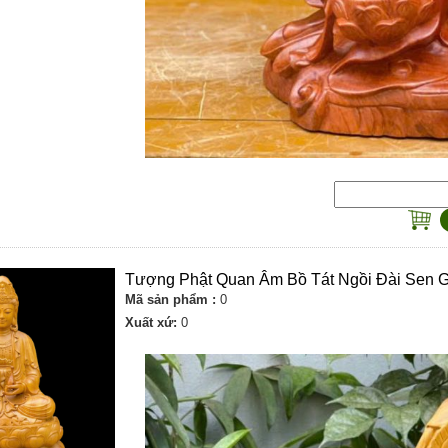
Tượng Phật Quan Âm Bồ Tát Ngồi Đài Sen 
Mã sản phẩm :
0
Xuất xứ:
0