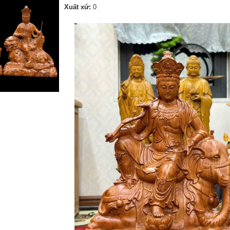
Xuất xứ:
0