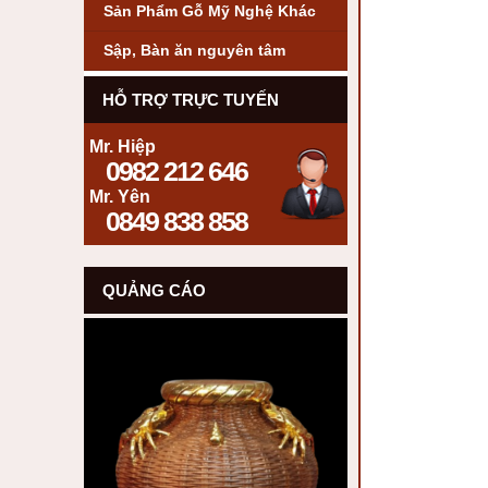
Sản Phẩm Gỗ Mỹ Nghệ Khác
Sập, Bàn ăn nguyên tâm
HỖ TRỢ TRỰC TUYẾN
Mr. Hiệp
0982 212 646
Mr. Yên
0849 838 858
QUẢNG CÁO