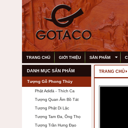
TRANG CHỦ
GIỚI THIỆU
SẢN PHẨM
C
DANH MỤC SẢN PHẨM
TRANG CHỦ
Tượng Gỗ Phong Thủy
Phật Adiđà - Thích Ca
Tượng Quan Âm Bồ Tát
Tượng Phật Di Lặc
Tượng Tam Đa, Ông Thọ
Tượng Trần Hưng Đạo