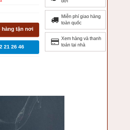
đời
La
Miễn phí giao hàng
toàn quốc
 hàng tận nơi
Xem hàng và thanh
toán tại nhà
2 21 26 46