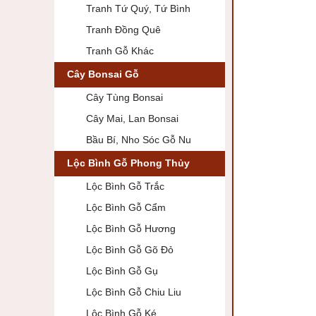
Tranh Tứ Quý, Tứ Bình
Tranh Đồng Quê
Tranh Gỗ Khác
Cây Bonsai Gỗ
Cây Tùng Bonsai
Cây Mai, Lan Bonsai
Bầu Bí, Nho Sóc Gỗ Nu
Lộc Bình Gỗ Phong Thủy
Lộc Bình Gỗ Trắc
Lộc Bình Gỗ Cẩm
Lộc Bình Gỗ Hương
Lộc Bình Gỗ Gõ Đỏ
Lộc Bình Gỗ Gụ
Lộc Bình Gỗ Chiu Liu
Lộc Bình Gỗ Ké