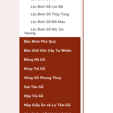
Lộc Bình Gỗ Lim Đá
Lộc Bình Gỗ Thủy Tùng
Lộc Bình Gỗ Đổi Màu
Lộc Bình Gỗ Mít, Gù
Hương
Độc Bình Phú Quý
Bàn Ghế Gốc Cây Tự Nhiên
Đồng Hồ Gỗ
Khay Trà Gỗ
Vòng Gỗ Phong Thủy
Gạt Tàn Gỗ
Hộp Trà Gỗ
Hộp Giấy Ăn và Lọ Tăm Gỗ