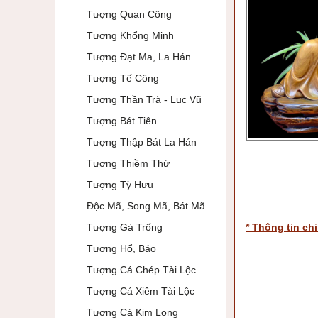
Tượng Quan Công
Tượng Khổng Minh
Tượng Đạt Ma, La Hán
Tượng Tế Công
Tượng Thần Trà - Lục Vũ
Tượng Bát Tiên
Tượng Thập Bát La Hán
Tượng Thiềm Thừ
Tượng Tỳ Hưu
Độc Mã, Song Mã, Bát Mã
Tượng Gà Trống
* Thông tin chi 
Tượng Hổ, Báo
Tượng Cá Chép Tài Lộc
Tượng Cá Xiêm Tài Lộc
Tượng Cá Kim Long