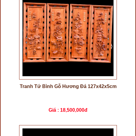
Tranh Tứ Bình Gỗ Hương Đá 127x42x5cm
Giá :
18,500,000đ