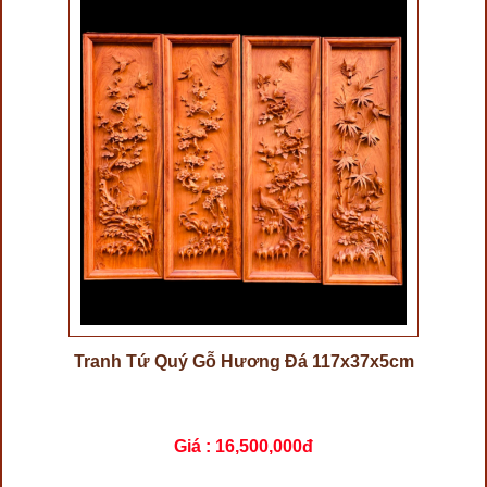
Tranh Tứ Quý Gỗ Hương Đá 117x37x5cm
Giá :
16,500,000đ