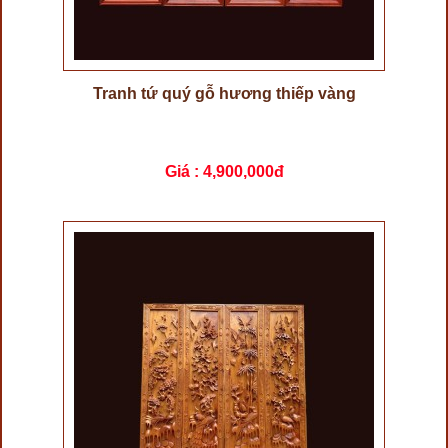
Tranh tứ quý gỗ hương thiếp vàng
Giá :
4,900,000đ