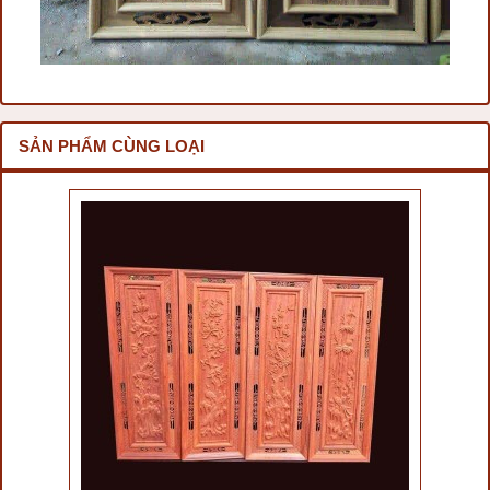
SẢN PHẨM CÙNG LOẠI