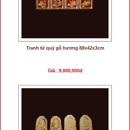
Tranh tứ quý gỗ hương 88x42x3cm
Giá :
9,000,000đ