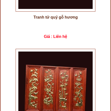
Tranh tứ quý gỗ hương
Giá : Liên hệ