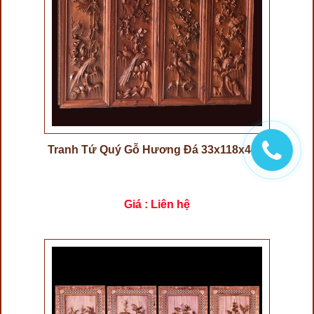
Tranh Tứ Quý Gỗ Hương Đá 33x118x4cm
Giá : Liên hệ