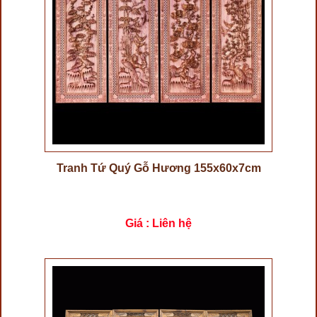
Tranh Tứ Quý Gỗ Hương 155x60x7cm
Giá : Liên hệ