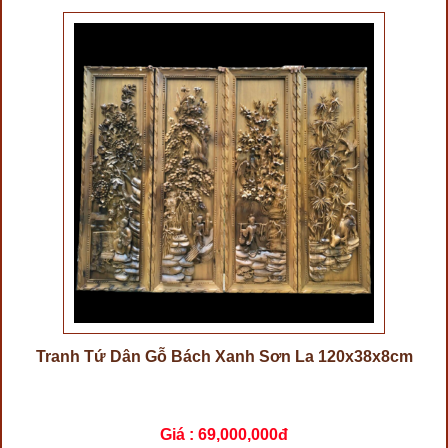
Tranh Tứ Dân Gỗ Bách Xanh Sơn La 120x38x8cm
Giá :
69,000,000đ