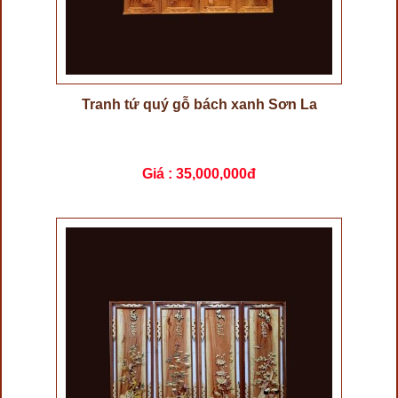
Tranh tứ quý gỗ bách xanh Sơn La
Giá :
35,000,000đ