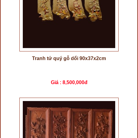
Tranh tứ quý gỗ dổi 90x37x2cm
Giá :
8,500,000đ