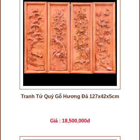
Tranh Tứ Quý Gỗ Hương Đá 127x42x5cm
Giá :
18,500,000đ