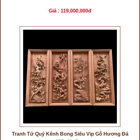
Giá :
119,000,000đ
Tranh Tứ Quý Kênh Bong Siêu Vip Gỗ Hương Đá