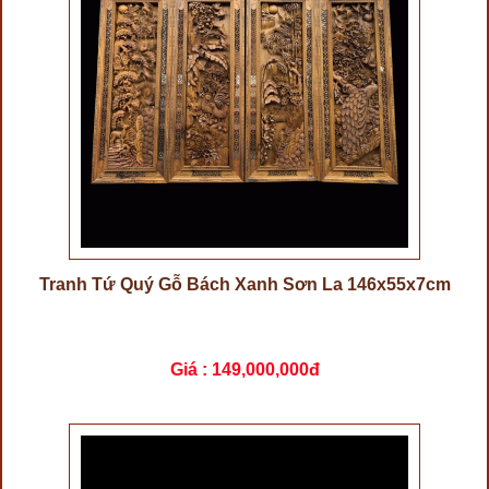
Tranh Tứ Quý Gỗ Bách Xanh Sơn La 146x55x7cm
Giá :
149,000,000đ