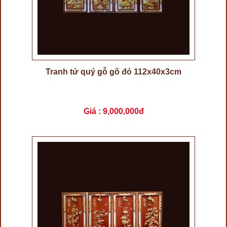
Tranh tứ quý gỗ gõ đỏ 112x40x3cm
Giá :
9,000,000đ