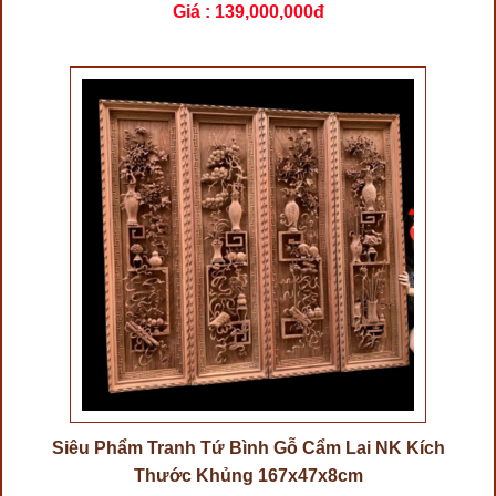
Giá :
139,000,000đ
Siêu Phẩm Tranh Tứ Bình Gỗ Cẩm Lai NK Kích
Thước Khủng 167x47x8cm