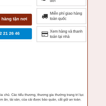
đời
Miễn phí giao hàng
 hàng tận nơi
toàn quốc
Xem hàng và thanh
2 21 26 46
toán tại nhà
ia chủ. Các tiểu thương, thương gia thường trang trí lục
m ăn, tài sản, của cải được bảo quản, cất giữ an toàn.