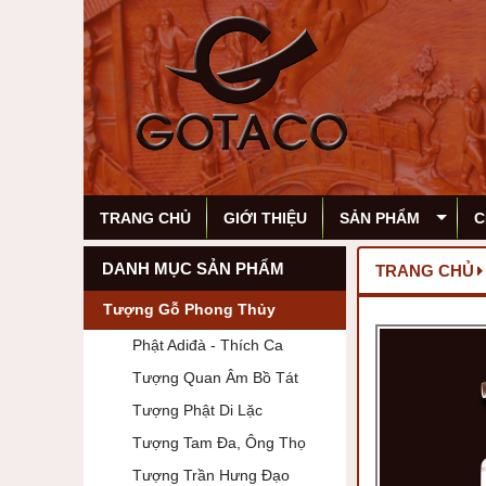
TRANG CHỦ
GIỚI THIỆU
SẢN PHẨM
C
DANH MỤC SẢN PHẨM
TRANG CHỦ
Tượng Gỗ Phong Thủy
Phật Adiđà - Thích Ca
Tượng Quan Âm Bồ Tát
Tượng Phật Di Lặc
Tượng Tam Đa, Ông Thọ
Tượng Trần Hưng Đạo