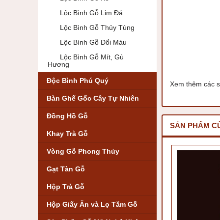
Lộc Bình Gỗ Lim Đá
Lộc Bình Gỗ Thủy Tùng
Lộc Bình Gỗ Đổi Màu
Lộc Bình Gỗ Mít, Gù
Hương
Độc Bình Phú Quý
Xem thêm các s
Bàn Ghế Gốc Cây Tự Nhiên
Đồng Hồ Gỗ
SẢN PHẨM C
Khay Trà Gỗ
Vòng Gỗ Phong Thủy
Gạt Tàn Gỗ
Hộp Trà Gỗ
Hộp Giấy Ăn và Lọ Tăm Gỗ