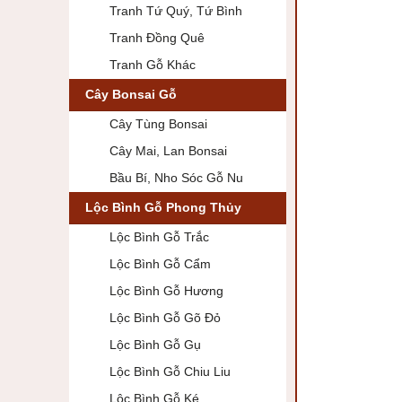
Tranh Tứ Quý, Tứ Bình
Tranh Đồng Quê
Tranh Gỗ Khác
Cây Bonsai Gỗ
Cây Tùng Bonsai
Cây Mai, Lan Bonsai
Bầu Bí, Nho Sóc Gỗ Nu
Lộc Bình Gỗ Phong Thủy
Lộc Bình Gỗ Trắc
Lộc Bình Gỗ Cẩm
Lộc Bình Gỗ Hương
Lộc Bình Gỗ Gõ Đỏ
Lộc Bình Gỗ Gụ
Lộc Bình Gỗ Chiu Liu
Lộc Bình Gỗ Ké