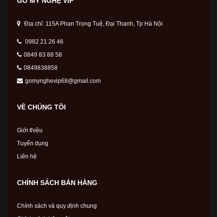
GỖ MỸ NGHỆ VIP
Địa chỉ: 115A Phan Trọng Tuệ, Đại Thanh, Tp Hà Nội
0982 21 26 46
0849 83 88 58
0849838858
gomynghevip68@gmail.com
VỀ CHÚNG TÔI
Giới thiệu
Tuyển dụng
Liên hệ
CHÍNH SÁCH BÁN HÀNG
Chính sách và quy định chung