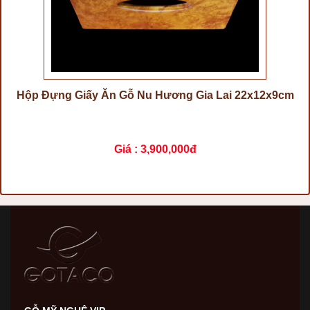
Hộp Đựng Giấy Ăn Gỗ Nu Hương Gia Lai 22x12x9cm
Giá :
3,900,000đ