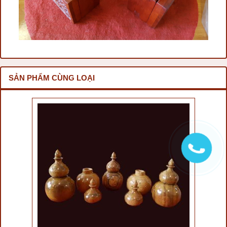
SẢN PHẨM CÙNG LOẠI