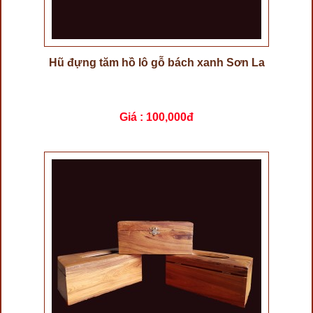
Hũ đựng tăm hồ lô gỗ bách xanh Sơn La
Giá :
100,000đ