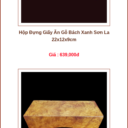
Hộp Đựng Giấy Ăn Gỗ Bách Xanh Sơn La
22x12x9cm
Giá :
639,000đ