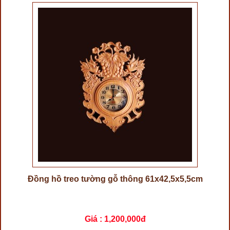
Đồng hồ treo tường gỗ thông 61x42,5x5,5cm
Giá :
1,200,000đ