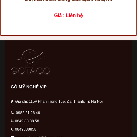
Giá : Liên hệ
GỖ MỸ NGHỆ VIP
Địa chỉ: 115A Phan Trọng Tuệ, Đại Thanh, Tp Hà Nội
0982 21 26 46
0849 83 88 58
0849838858