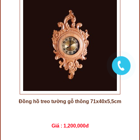
Đồng hồ treo tường gỗ thông 71x40x5,5cm
Giá :
1,200,000đ