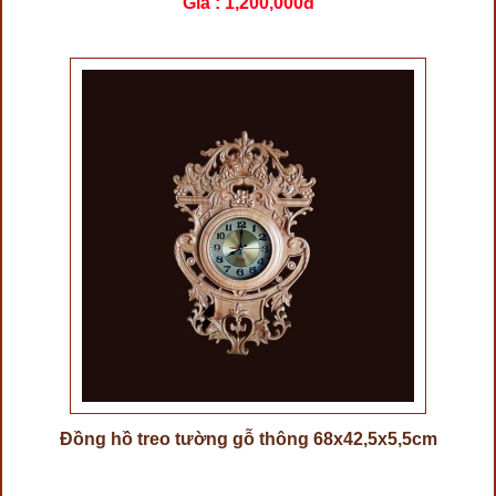
Giá :
1,200,000đ
Đồng hồ treo tường gỗ thông 68x42,5x5,5cm