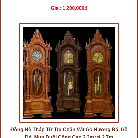
Giá :
1,200,000đ
Đồng Hồ Tháp Tứ Trụ Chân Vát Gỗ Hương Đá, Gõ
Đỏ, Mun Đuôi Công Cao 2,3m và 2,7m