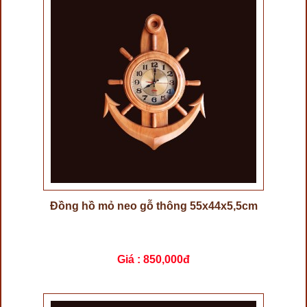
Đồng hồ mỏ neo gỗ thông 55x44x5,5cm
Giá :
850,000đ