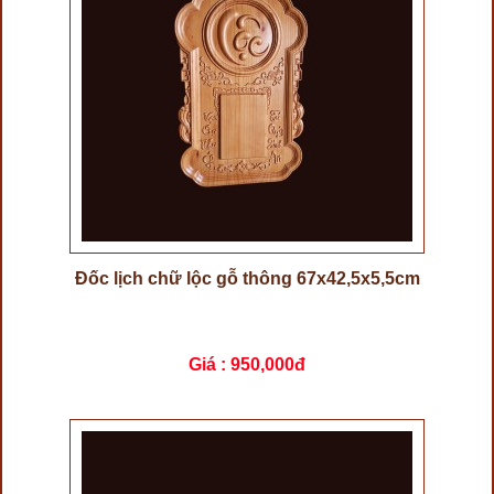
Đốc lịch chữ lộc gỗ thông 67x42,5x5,5cm
Giá :
950,000đ