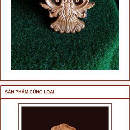
SẢN PHẨM CÙNG LOẠI