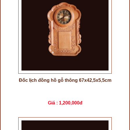
Đốc lịch đồng hồ gỗ thông 67x42,5x5,5cm
Giá :
1,200,000đ