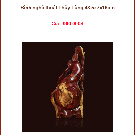
Bình nghệ thuật Thủy Tùng 48,5x7x16cm
Giá :
900,000đ