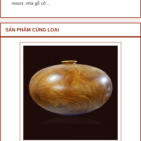
resort, nhà gỗ cổ ...
SẢN PHẨM CÙNG LOẠI