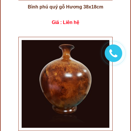
Bình phú quý gỗ Hương 38x18cm
Giá : Liên hệ