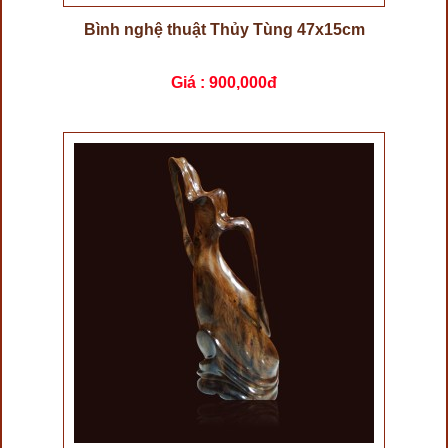
Bình nghệ thuật Thủy Tùng 47x15cm
Giá :
900,000đ