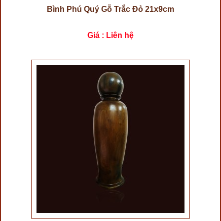
Bình Phú Quý Gỗ Trắc Đỏ 21x9cm
Giá : Liên hệ