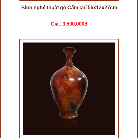
Bình nghệ thuật gỗ Cẩm chỉ 56x12x27cm
Giá :
3,500,000đ