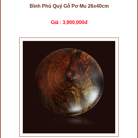
Bình Phú Quý Gỗ Pơ Mu 26x40cm
Giá :
3,900,000đ