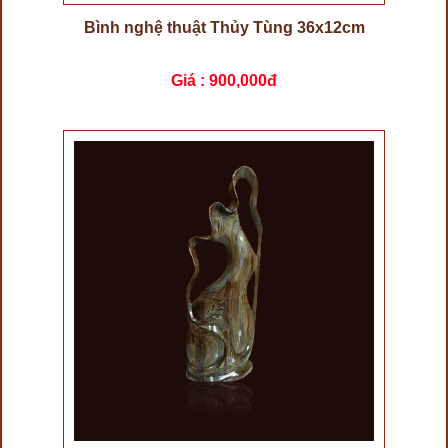
Bình nghệ thuật Thủy Tùng 36x12cm
Giá :
900,000đ