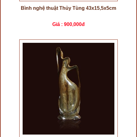
Bình nghệ thuật Thủy Tùng 43x15,5x5cm
Giá :
900,000đ