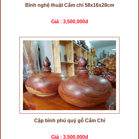
Bình nghệ thuật Cẩm chỉ 58x16x28cm
Giá :
3,500,000đ
Cặp bình phú quý gỗ Cẩm Chỉ
Giá :
3,500,000đ