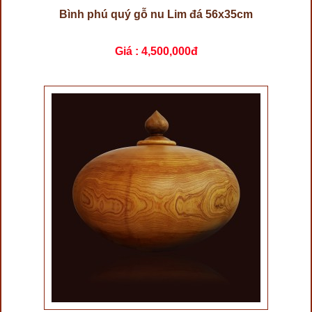
Bình phú quý gỗ nu Lim đá 56x35cm
Giá :
4,500,000đ