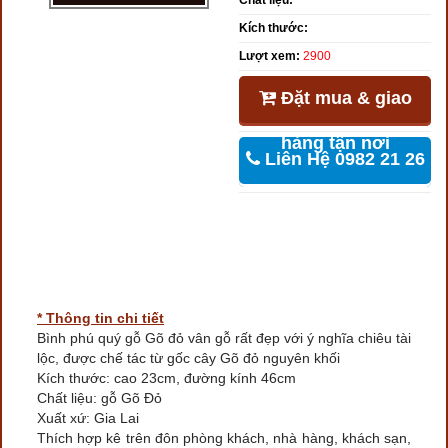
Chất liệu:
Kích thước:
Lượt xem:
2900
Đặt mua & giao
hàng tận nơi
Liên Hệ 0982 21 26
46
* Thông tin chi tiết
Bình phú quý gỗ Gõ đỏ vân gỗ rất đẹp với ý nghĩa chiêu tài
lộc, được chế tác từ gốc cây Gõ đỏ nguyên khối
Kích thước: cao 23cm, đường kính 46cm
Chất liệu: gỗ Gõ Đỏ
Xuất xứ: Gia Lai
Thích hợp kê trên đôn phòng khách, nhà hàng, khách sạn,