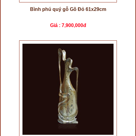
Bình phú quý gỗ Gõ Đỏ 61x29cm
Giá :
7,900,000đ