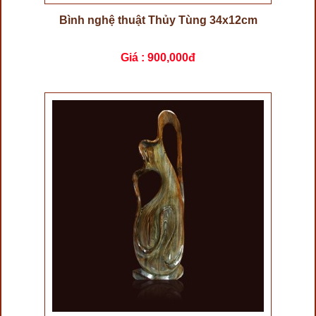
Bình nghệ thuật Thủy Tùng 34x12cm
Giá :
900,000đ